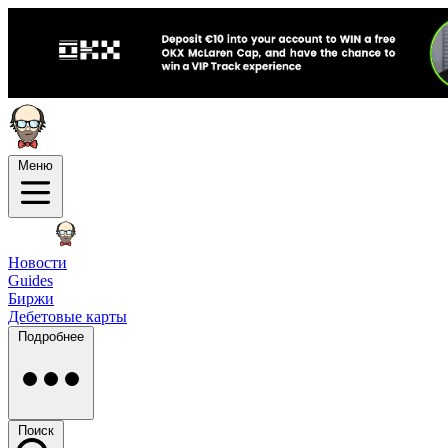
Меню
Новости
Guides
Биржи
Дебетовые карты
Подробнее
Поиск