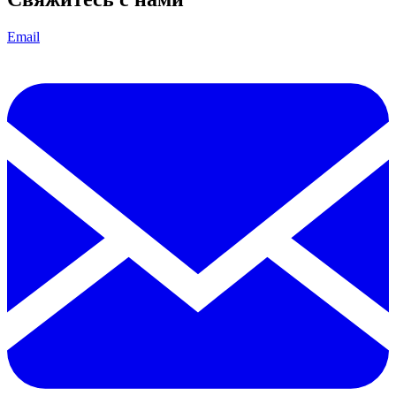
Email