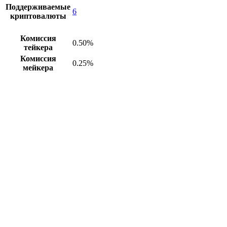
Поддерживаемые
6
криптовалюты
Комиссия
0.50%
тейкера
Комиссия
0.25%
мейкера