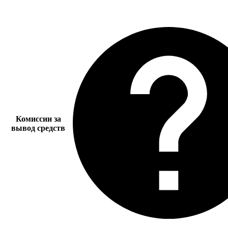
Комиссии за
вывод средств