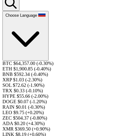
Choose Language
BTC $64,357.00
(-0.30%)
ETH $1,900.85
(-0.40%)
BNB $592.34
(-0.40%)
XRP $1.03
(-2.30%)
SOL $72.62
(-1.90%)
TRX $0.33
(-0.10%)
HYPE $55.66
(-2.00%)
DOGE $0.07
(-1.20%)
RAIN $0.01
(-0.30%)
LEO $9.75
(+0.20%)
ZEC $504.37
(-0.80%)
ADA $0.20
(+4.30%)
XMR $369.50
(+0.90%)
LINK $8.19
(+0.60%)