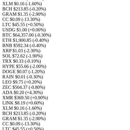
XLM $0.16
(-1.60%)
BCH $213.85
(-0.20%)
GRAM $1.35
(-2.90%)
CC $0.09
(-13.30%)
LTC $45.55
(+0.50%)
USDG $1.00
(+0.00%)
BTC $64,357.00
(-0.30%)
ETH $1,900.85
(-0.40%)
BNB $592.34
(-0.40%)
XRP $1.03
(-2.30%)
SOL $72.62
(-1.90%)
TRX $0.33
(-0.10%)
HYPE $55.66
(-2.00%)
DOGE $0.07
(-1.20%)
RAIN $0.01
(-0.30%)
LEO $9.75
(+0.20%)
ZEC $504.37
(-0.80%)
ADA $0.20
(+4.30%)
XMR $369.50
(+0.90%)
LINK $8.19
(+0.60%)
XLM $0.16
(-1.60%)
BCH $213.85
(-0.20%)
GRAM $1.35
(-2.90%)
CC $0.09
(-13.30%)
LTC $45.55
(+0.50%)