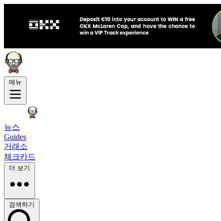
메뉴
뉴스
Guides
거래소
체크카드
더 보기
검색하기