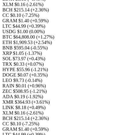
XLM $0.16
(-2.61%)
BCH $215.14
(+2.36%)
CC $0.10
(-7.25%)
GRAM $1.40
(+0.59%)
LTC $44.99
(+0.39%)
USDG $1.00
(0.00%)
BTC $64,808.00
(+1.27%)
ETH $1,909.53
(+2.54%)
BNB $595.04
(-0.55%)
XRP $1.05
(-1.37%)
SOL $73.97
(+0.43%)
TRX $0.33
(+0.07%)
HYPE $55.96
(-1.21%)
DOGE $0.07
(+0.35%)
LEO $9.73
(-0.14%)
RAIN $0.01
(+0.96%)
ZEC $508.95
(-1.21%)
ADA $0.19
(-1.92%)
XMR $364.93
(+3.61%)
LINK $8.18
(+0.49%)
XLM $0.16
(-2.61%)
BCH $215.14
(+2.36%)
CC $0.10
(-7.25%)
GRAM $1.40
(+0.59%)
LTC $44.99
(+0.39%)