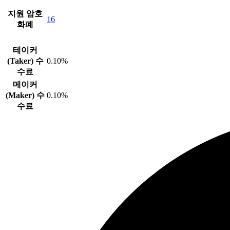
지원 암호
16
화폐
테이커
(Taker) 수
0.10%
수료
메이커
(Maker) 수
0.10%
수료