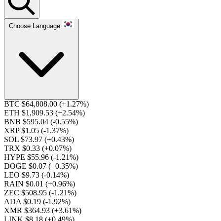
Choose Language
BTC $64,808.00
(+1.27%)
ETH $1,909.53
(+2.54%)
BNB $595.04
(-0.55%)
XRP $1.05
(-1.37%)
SOL $73.97
(+0.43%)
TRX $0.33
(+0.07%)
HYPE $55.96
(-1.21%)
DOGE $0.07
(+0.35%)
LEO $9.73
(-0.14%)
RAIN $0.01
(+0.96%)
ZEC $508.95
(-1.21%)
ADA $0.19
(-1.92%)
XMR $364.93
(+3.61%)
LINK $8.18
(+0.49%)