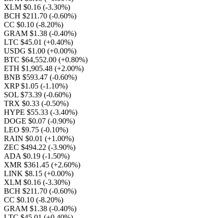
XLM $0.16
(-3.30%)
BCH $211.70
(-0.60%)
CC $0.10
(-8.20%)
GRAM $1.38
(-0.40%)
LTC $45.01
(+0.40%)
USDG $1.00
(+0.00%)
BTC $64,552.00
(+0.80%)
ETH $1,905.48
(+2.00%)
BNB $593.47
(-0.60%)
XRP $1.05
(-1.10%)
SOL $73.39
(-0.60%)
TRX $0.33
(-0.50%)
HYPE $55.33
(-3.40%)
DOGE $0.07
(-0.90%)
LEO $9.75
(-0.10%)
RAIN $0.01
(+1.00%)
ZEC $494.22
(-3.90%)
ADA $0.19
(-1.50%)
XMR $361.45
(+2.60%)
LINK $8.15
(+0.00%)
XLM $0.16
(-3.30%)
BCH $211.70
(-0.60%)
CC $0.10
(-8.20%)
GRAM $1.38
(-0.40%)
LTC $45.01
(+0.40%)