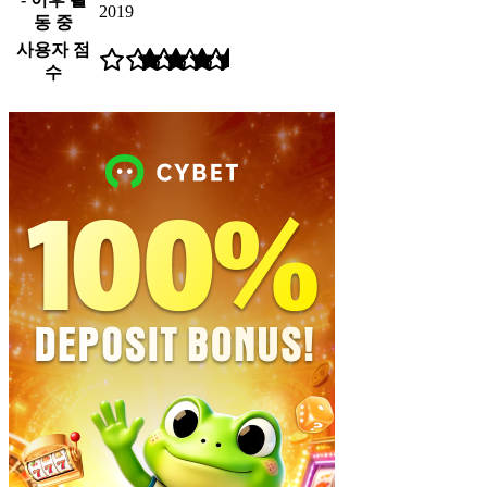
2019
동 중
사용자 점
수