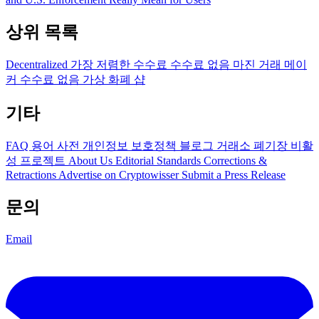
상위 목록
Decentralized
가장 저렴한 수수료
수수료 없음
마진 거래
메이
커 수수료 없음
가상 화폐 샵
기타
FAQ
용어 사전
개인정보 보호정책
블로그
거래소 폐기장
비활
성 프로젝트
About Us
Editorial Standards
Corrections &
Retractions
Advertise on Cryptowisser
Submit a Press Release
문의
Email