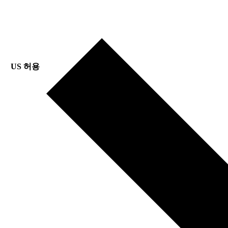
US 허용