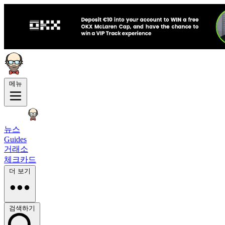
메뉴
뉴스
Guides
거래소
체크카드
더 보기
검색하기