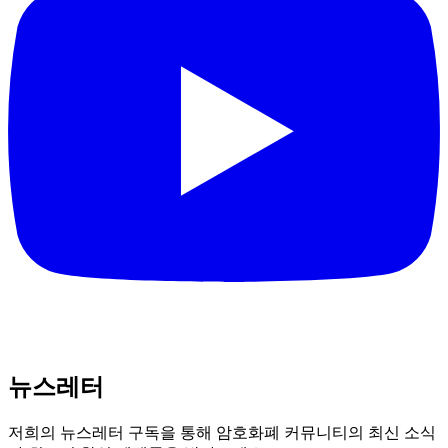
뉴스레터
저희의 뉴스레터 구독을 통해 암호화폐 커뮤니티의 최신 소식