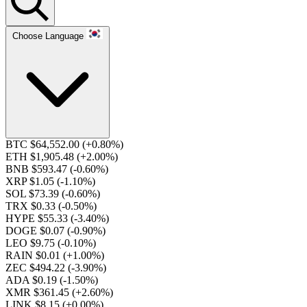
Choose Language
BTC $64,552.00
(+0.80%)
ETH $1,905.48
(+2.00%)
BNB $593.47
(-0.60%)
XRP $1.05
(-1.10%)
SOL $73.39
(-0.60%)
TRX $0.33
(-0.50%)
HYPE $55.33
(-3.40%)
DOGE $0.07
(-0.90%)
LEO $9.75
(-0.10%)
RAIN $0.01
(+1.00%)
ZEC $494.22
(-3.90%)
ADA $0.19
(-1.50%)
XMR $361.45
(+2.60%)
LINK $8.15
(+0.00%)