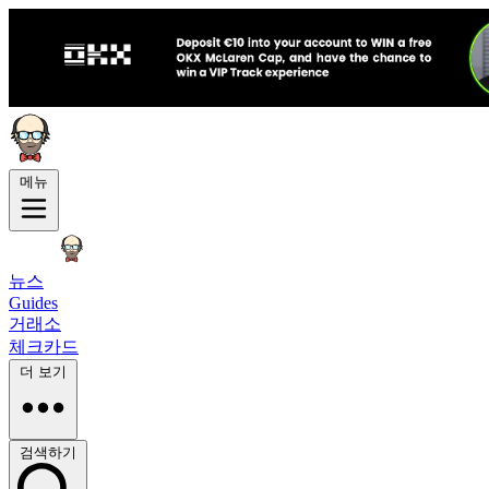
메뉴
뉴스
Guides
거래소
체크카드
더 보기
검색하기