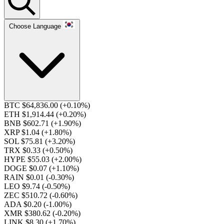
Choose Language
BTC $64,836.00
(+0.10%)
ETH $1,914.44
(+0.20%)
BNB $602.71
(+1.90%)
XRP $1.04
(+1.80%)
SOL $75.81
(+3.20%)
TRX $0.33
(+0.50%)
HYPE $55.03
(+2.00%)
DOGE $0.07
(+1.10%)
RAIN $0.01
(-0.30%)
LEO $9.74
(-0.50%)
ZEC $510.72
(-0.60%)
ADA $0.20
(-1.00%)
XMR $380.62
(-0.20%)
LINK $8.30
(+1.70%)