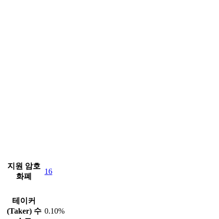
지원 암호
16
화폐
테이커
(Taker) 수
0.10%