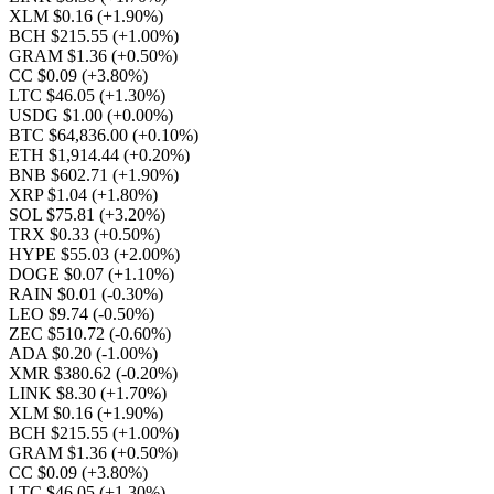
XLM $0.16
(+1.90%)
BCH $215.55
(+1.00%)
GRAM $1.36
(+0.50%)
CC $0.09
(+3.80%)
LTC $46.05
(+1.30%)
USDG $1.00
(+0.00%)
BTC $64,836.00
(+0.10%)
ETH $1,914.44
(+0.20%)
BNB $602.71
(+1.90%)
XRP $1.04
(+1.80%)
SOL $75.81
(+3.20%)
TRX $0.33
(+0.50%)
HYPE $55.03
(+2.00%)
DOGE $0.07
(+1.10%)
RAIN $0.01
(-0.30%)
LEO $9.74
(-0.50%)
ZEC $510.72
(-0.60%)
ADA $0.20
(-1.00%)
XMR $380.62
(-0.20%)
LINK $8.30
(+1.70%)
XLM $0.16
(+1.90%)
BCH $215.55
(+1.00%)
GRAM $1.36
(+0.50%)
CC $0.09
(+3.80%)
LTC $46.05
(+1.30%)