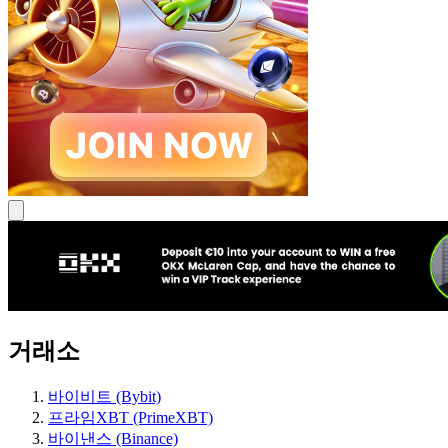
거래소
바이비트 (Bybit)
프라임XBT (PrimeXBT)
바이낸스 (Binance)