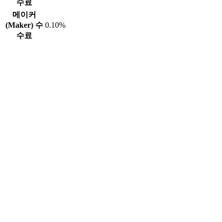
수료
메이커
(Maker) 수
0.10%
수료