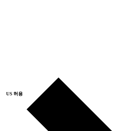
US 허용