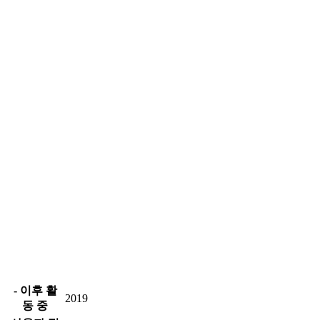
- 이후 활
2019
동 중