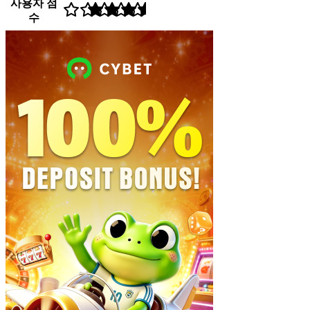
사용자 점
수