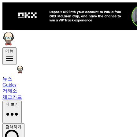
메뉴
뉴스
Guides
거래소
체크카드
더 보기
검색하기