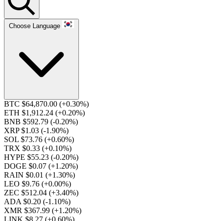
Choose Language
BTC $64,870.00
(+0.30%)
ETH $1,912.24
(+0.20%)
BNB $592.79
(-0.20%)
XRP $1.03
(-1.90%)
SOL $73.76
(+0.60%)
TRX $0.33
(+0.10%)
HYPE $55.23
(-0.20%)
DOGE $0.07
(+1.20%)
RAIN $0.01
(+1.30%)
LEO $9.76
(+0.00%)
ZEC $512.04
(+3.40%)
ADA $0.20
(-1.10%)
XMR $367.99
(+1.20%)
LINK $8.27
(+0.60%)