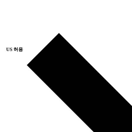
US 허용