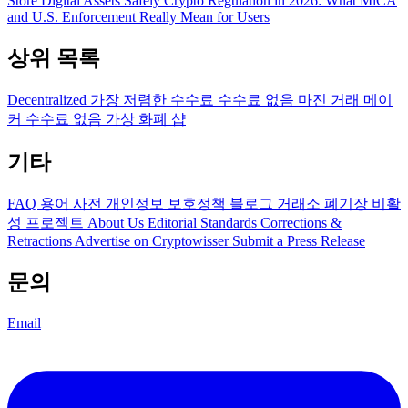
Store Digital Assets Safely
Crypto Regulation in 2026: What MiCA
and U.S. Enforcement Really Mean for Users
상위 목록
Decentralized
가장 저렴한 수수료
수수료 없음
마진 거래
메이
커 수수료 없음
가상 화폐 샵
기타
FAQ
용어 사전
개인정보 보호정책
블로그
거래소 폐기장
비활
성 프로젝트
About Us
Editorial Standards
Corrections &
Retractions
Advertise on Cryptowisser
Submit a Press Release
문의
Email