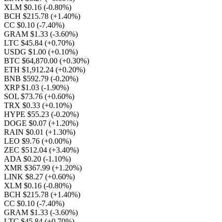
XLM $0.16
(-0.80%)
BCH $215.78
(+1.40%)
CC $0.10
(-7.40%)
GRAM $1.33
(-3.60%)
LTC $45.84
(+0.70%)
USDG $1.00
(+0.10%)
BTC $64,870.00
(+0.30%)
ETH $1,912.24
(+0.20%)
BNB $592.79
(-0.20%)
XRP $1.03
(-1.90%)
SOL $73.76
(+0.60%)
TRX $0.33
(+0.10%)
HYPE $55.23
(-0.20%)
DOGE $0.07
(+1.20%)
RAIN $0.01
(+1.30%)
LEO $9.76
(+0.00%)
ZEC $512.04
(+3.40%)
ADA $0.20
(-1.10%)
XMR $367.99
(+1.20%)
LINK $8.27
(+0.60%)
XLM $0.16
(-0.80%)
BCH $215.78
(+1.40%)
CC $0.10
(-7.40%)
GRAM $1.33
(-3.60%)
LTC $45.84
(+0.70%)