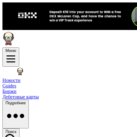
Меню
Новости
Guides
Биржи
Дебетовые карты
Подробнее
Поиск