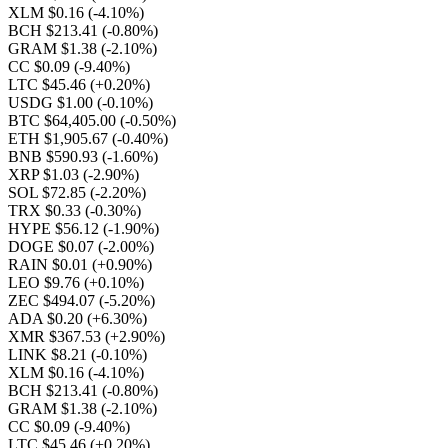
XLM $0.16
(-4.10%)
BCH $213.41
(-0.80%)
GRAM $1.38
(-2.10%)
CC $0.09
(-9.40%)
LTC $45.46
(+0.20%)
USDG $1.00
(-0.10%)
BTC $64,405.00
(-0.50%)
ETH $1,905.67
(-0.40%)
BNB $590.93
(-1.60%)
XRP $1.03
(-2.90%)
SOL $72.85
(-2.20%)
TRX $0.33
(-0.30%)
HYPE $56.12
(-1.90%)
DOGE $0.07
(-2.00%)
RAIN $0.01
(+0.90%)
LEO $9.76
(+0.10%)
ZEC $494.07
(-5.20%)
ADA $0.20
(+6.30%)
XMR $367.53
(+2.90%)
LINK $8.21
(-0.10%)
XLM $0.16
(-4.10%)
BCH $213.41
(-0.80%)
GRAM $1.38
(-2.10%)
CC $0.09
(-9.40%)
LTC $45.46
(+0.20%)