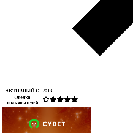
АКТИВНЫЙ С
2018
Оценка
пользователей