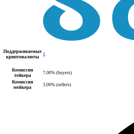
Поддерживаемые
1
криптовалюты
Комиссия
7.00% (buyers)
тейкера
Комиссия
3.00% (sellers)
мейкера