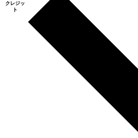
クレジッ
ト