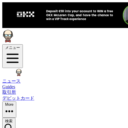
メニュー
ニュース
Guides
取引所
デビットカード
More
検索