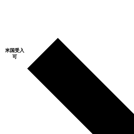
米国受入
可