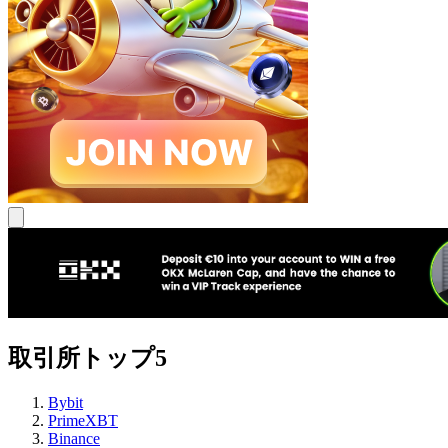
取引所トップ5
Bybit
PrimeXBT
Binance