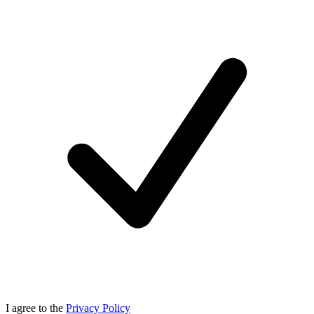
I agree to the
Privacy Policy