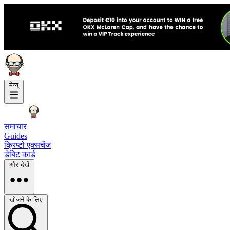
मेन्यू
समाचार
Guides
क्रिप्टो एक्सचेंज
डेबिट कार्ड
और देखें
खोजने के लिए