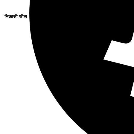
निकासी फीस