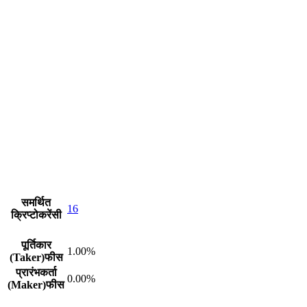
समर्थित
16
क्रिप्टोकरेंसी
पूर्तिकार
1.00%
(Taker)फीस
प्रारंभकर्ता
0.00%
(Maker)फीस