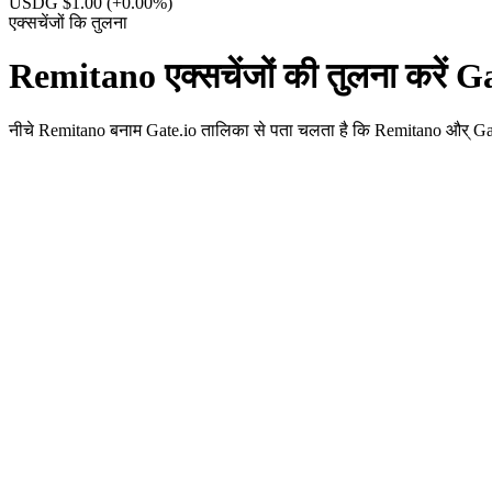
USDG $1.00
(+0.00%)
एक्सचेंजों कि तुलना
Remitano एक्सचेंजों की तुलना करें G
नीचे Remitano बनाम Gate.io तालिका से पता चलता है कि Remitano और् Gate.io