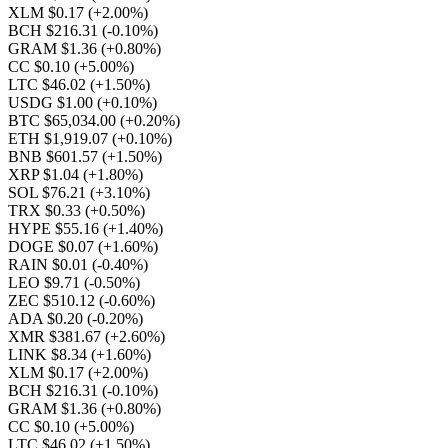
XLM $0.17
(+2.00%)
BCH $216.31
(-0.10%)
GRAM $1.36
(+0.80%)
CC $0.10
(+5.00%)
LTC $46.02
(+1.50%)
USDG $1.00
(+0.10%)
BTC $65,034.00
(+0.20%)
ETH $1,919.07
(+0.10%)
BNB $601.57
(+1.50%)
XRP $1.04
(+1.80%)
SOL $76.21
(+3.10%)
TRX $0.33
(+0.50%)
HYPE $55.16
(+1.40%)
DOGE $0.07
(+1.60%)
RAIN $0.01
(-0.40%)
LEO $9.71
(-0.50%)
ZEC $510.12
(-0.60%)
ADA $0.20
(-0.20%)
XMR $381.67
(+2.60%)
LINK $8.34
(+1.60%)
XLM $0.17
(+2.00%)
BCH $216.31
(-0.10%)
GRAM $1.36
(+0.80%)
CC $0.10
(+5.00%)
LTC $46.02
(+1.50%)