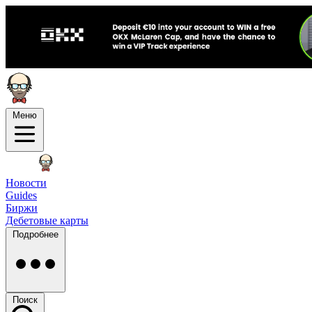
Меню
Новости
Guides
Биржи
Дебетовые карты
Подробнее
Поиск