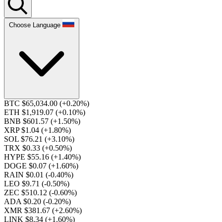
Choose Language
BTC $65,034.00
(+0.20%)
ETH $1,919.07
(+0.10%)
BNB $601.57
(+1.50%)
XRP $1.04
(+1.80%)
SOL $76.21
(+3.10%)
TRX $0.33
(+0.50%)
HYPE $55.16
(+1.40%)
DOGE $0.07
(+1.60%)
RAIN $0.01
(-0.40%)
LEO $9.71
(-0.50%)
ZEC $510.12
(-0.60%)
ADA $0.20
(-0.20%)
XMR $381.67
(+2.60%)
LINK $8.34
(+1.60%)