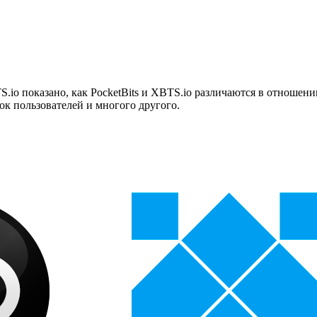
.io показано, как PocketBits и XBTS.io различаются в отношени
ок пользователей и многого другого.