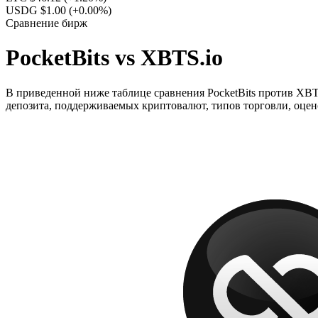
USDG $1.00
(+0.00%)
Сравнение бирж
PocketBits vs XBTS.io
В приведенной ниже таблице сравнения PocketBits против XBTS
депозита, поддерживаемых криптовалют, типов торговли, оцен