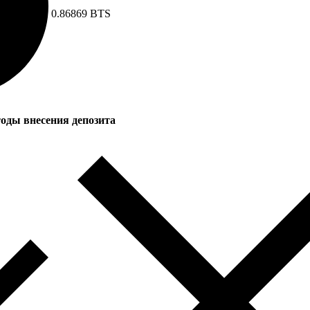
0.86869 BTS
оды внесения депозита