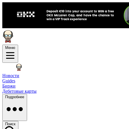
Меню
Новости
Guides
Биржи
Дебетовые карты
Подробнее
Поиск