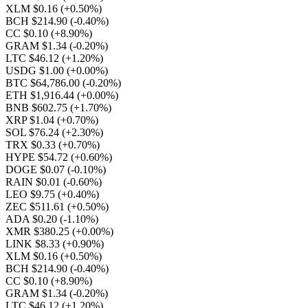
XLM $0.16
(+0.50%)
BCH $214.90
(-0.40%)
CC $0.10
(+8.90%)
GRAM $1.34
(-0.20%)
LTC $46.12
(+1.20%)
USDG $1.00
(+0.00%)
BTC $64,786.00
(-0.20%)
ETH $1,916.44
(+0.00%)
BNB $602.75
(+1.70%)
XRP $1.04
(+0.70%)
SOL $76.24
(+2.30%)
TRX $0.33
(+0.70%)
HYPE $54.72
(+0.60%)
DOGE $0.07
(-0.10%)
RAIN $0.01
(-0.60%)
LEO $9.75
(+0.40%)
ZEC $511.61
(+0.50%)
ADA $0.20
(-1.10%)
XMR $380.25
(+0.00%)
LINK $8.33
(+0.90%)
XLM $0.16
(+0.50%)
BCH $214.90
(-0.40%)
CC $0.10
(+8.90%)
GRAM $1.34
(-0.20%)
LTC $46.12
(+1.20%)