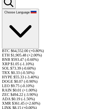
Choose Language
BTC $64,552.00
(+0.80%)
ETH $1,905.48
(+2.00%)
BNB $593.47
(-0.60%)
XRP $1.05
(-1.10%)
SOL $73.39
(-0.60%)
TRX $0.33
(-0.50%)
HYPE $55.33
(-3.40%)
DOGE $0.07
(-0.90%)
LEO $9.75
(-0.10%)
RAIN $0.01
(+1.00%)
ZEC $494.22
(-3.90%)
ADA $0.19
(-1.50%)
XMR $361.45
(+2.60%)
LINK $8.15
(+0.00%)