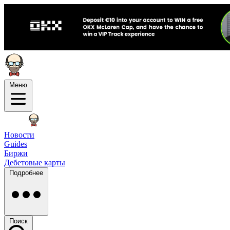
Меню
Новости
Guides
Биржи
Дебетовые карты
Подробнее
Поиск