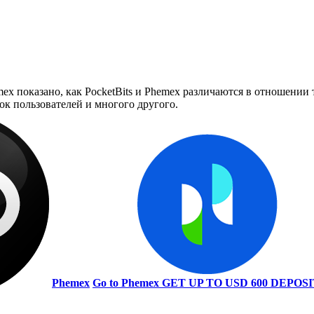
ex показано, как PocketBits и Phemex различаются в отношении 
ок пользователей и многого другого.
Phemex
Go to Phemex
GET UP TO USD 600 DEPOS