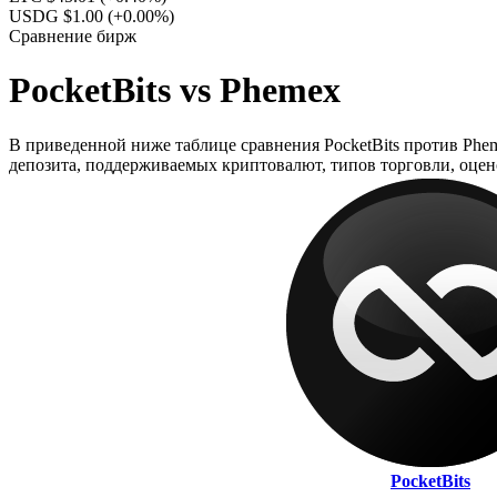
USDG $1.00
(+0.00%)
Сравнение бирж
PocketBits vs Phemex
В приведенной ниже таблице сравнения PocketBits против Phem
депозита, поддерживаемых криптовалют, типов торговли, оцен
PocketBits