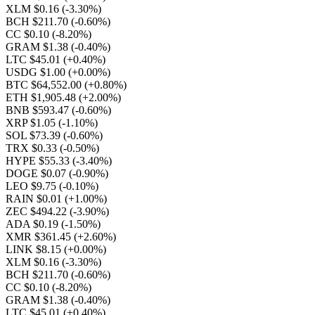
XLM $0.16
(-3.30%)
BCH $211.70
(-0.60%)
CC $0.10
(-8.20%)
GRAM $1.38
(-0.40%)
LTC $45.01
(+0.40%)
USDG $1.00
(+0.00%)
BTC $64,552.00
(+0.80%)
ETH $1,905.48
(+2.00%)
BNB $593.47
(-0.60%)
XRP $1.05
(-1.10%)
SOL $73.39
(-0.60%)
TRX $0.33
(-0.50%)
HYPE $55.33
(-3.40%)
DOGE $0.07
(-0.90%)
LEO $9.75
(-0.10%)
RAIN $0.01
(+1.00%)
ZEC $494.22
(-3.90%)
ADA $0.19
(-1.50%)
XMR $361.45
(+2.60%)
LINK $8.15
(+0.00%)
XLM $0.16
(-3.30%)
BCH $211.70
(-0.60%)
CC $0.10
(-8.20%)
GRAM $1.38
(-0.40%)
LTC $45.01
(+0.40%)