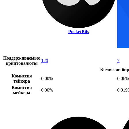
PocketBits
Поддерживаемые
120
7
криптовалюты
Комиссии би
Комиссия
0.00%
0.06%
тейкера
Комиссия
0.00%
0.019
мейкера