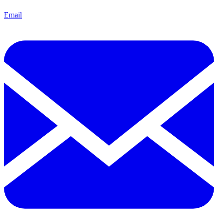
Email