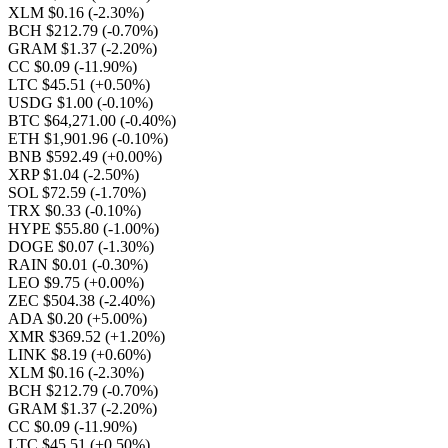
XLM $0.16
(-2.30%)
BCH $212.79
(-0.70%)
GRAM $1.37
(-2.20%)
CC $0.09
(-11.90%)
LTC $45.51
(+0.50%)
USDG $1.00
(-0.10%)
BTC $64,271.00
(-0.40%)
ETH $1,901.96
(-0.10%)
BNB $592.49
(+0.00%)
XRP $1.04
(-2.50%)
SOL $72.59
(-1.70%)
TRX $0.33
(-0.10%)
HYPE $55.80
(-1.00%)
DOGE $0.07
(-1.30%)
RAIN $0.01
(-0.30%)
LEO $9.75
(+0.00%)
ZEC $504.38
(-2.40%)
ADA $0.20
(+5.00%)
XMR $369.52
(+1.20%)
LINK $8.19
(+0.60%)
XLM $0.16
(-2.30%)
BCH $212.79
(-0.70%)
GRAM $1.37
(-2.20%)
CC $0.09
(-11.90%)
LTC $45.51
(+0.50%)