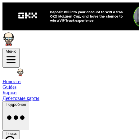
Меню
Новости
Guides
Биржи
Дебетовые карты
Подробнее
Поиск