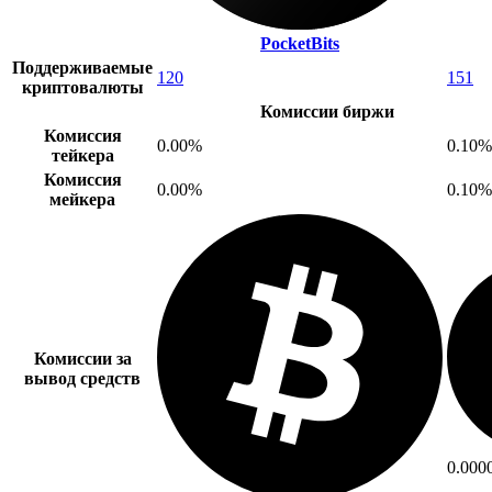
PocketBits
Поддерживаемые
120
151
криптовалюты
Комиссии биржи
Комиссия
0.00%
0.10%
тейкера
Комиссия
0.00%
0.10%
мейкера
Комиссии за
вывод средств
0.000