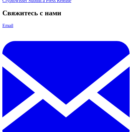
Cryptowisser
Submit a Press Release
Свяжитесь с нами
Email