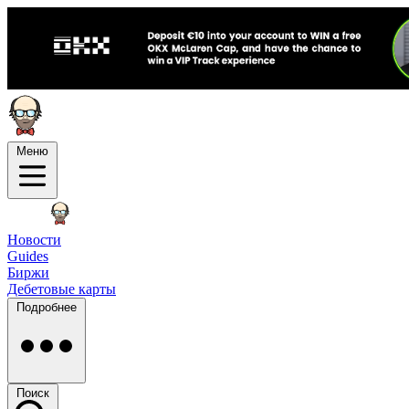
Меню
Новости
Guides
Биржи
Дебетовые карты
Подробнее
Поиск