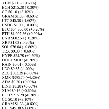
XLM $0.16
(+0.60%)
BCH $215.28
(-0.30%)
CC $0.10
(+3.10%)
GRAM $1.33
(-0.60%)
LTC $45.38
(-1.60%)
USDG $1.00
(+0.00%)
BTC $64,860.00
(+0.20%)
ETH $1,907.36
(+0.00%)
BNB $602.54
(+0.20%)
XRP $1.03
(-0.20%)
SOL $76.64
(+0.80%)
TRX $0.33
(+0.60%)
HYPE $54.79
(+0.50%)
DOGE $0.07
(-0.20%)
RAIN $0.01
(-0.60%)
LEO $9.65
(-1.00%)
ZEC $503.39
(-3.00%)
XMR $396.76
(+4.30%)
ADA $0.20
(+0.00%)
LINK $8.28
(+0.00%)
XLM $0.16
(+0.60%)
BCH $215.28
(-0.30%)
CC $0.10
(+3.10%)
GRAM $1.33
(-0.60%)
LTC $45.38
(-1.60%)