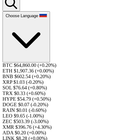
Choose Language
BTC $64,860.00
(+0.20%)
ETH $1,907.36
(+0.00%)
BNB $602.54
(+0.20%)
XRP $1.03
(-0.20%)
SOL $76.64
(+0.80%)
TRX $0.33
(+0.60%)
HYPE $54.79
(+0.50%)
DOGE $0.07
(-0.20%)
RAIN $0.01
(-0.60%)
LEO $9.65
(-1.00%)
ZEC $503.39
(-3.00%)
XMR $396.76
(+4.30%)
ADA $0.20
(+0.00%)
LINK $8.28
(+0.00%)