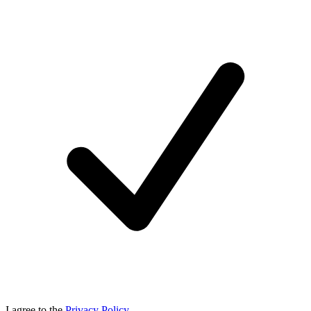
I agree to the
Privacy Policy