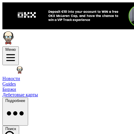
Меню
Новости
Guides
Биржи
Дебетовые карты
Подробнее
Поиск