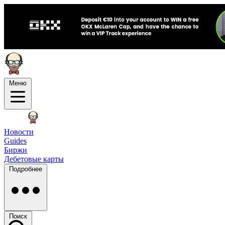
Меню
Новости
Guides
Биржи
Дебетовые карты
Подробнее
Поиск