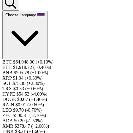
Choose Language
BTC $64,948.00
(+0.10%)
ETH $1,918.72
(+0.40%)
BNB $595.78
(+1.00%)
XRP $1.04
(+0.30%)
SOL $75.38
(+2.80%)
TRX $0.33
(+0.60%)
HYPE $54.53
(-4.00%)
DOGE $0.07
(+1.40%)
RAIN $0.01
(-0.60%)
LEO $9.70
(-0.70%)
ZEC $500.31
(-2.10%)
ADA $0.20
(-1.50%)
XMR $378.47
(+2.00%)
LINK $8.31
(+1.60%)