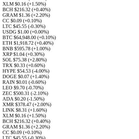
XLM $0.16
(+1.50%)
BCH $216.32
(+0.40%)
GRAM $1.36
(+2.20%)
CC $0.09
(+0.10%)
LTC $45.55
(-0.30%)
USDG $1.00
(+0.00%)
BTC $64,948.00
(+0.10%)
ETH $1,918.72
(+0.40%)
BNB $595.78
(+1.00%)
XRP $1.04
(+0.30%)
SOL $75.38
(+2.80%)
TRX $0.33
(+0.60%)
HYPE $54.53
(-4.00%)
DOGE $0.07
(+1.40%)
RAIN $0.01
(-0.60%)
LEO $9.70
(-0.70%)
ZEC $500.31
(-2.10%)
ADA $0.20
(-1.50%)
XMR $378.47
(+2.00%)
LINK $8.31
(+1.60%)
XLM $0.16
(+1.50%)
BCH $216.32
(+0.40%)
GRAM $1.36
(+2.20%)
CC $0.09
(+0.10%)
LTC $45.55
(-0.30%)