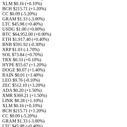
XLM $0.16
(+0.10%)
BCH $215.71
(+1.20%)
CC $0.09
(-5.20%)
GRAM $1.33
(-3.00%)
LTC $45.98
(+0.40%)
USDG $1.00
(+0.00%)
BTC $64,952.00
(+0.90%)
ETH $1,917.40
(+0.40%)
BNB $591.92
(-0.30%)
XRP $1.03
(-1.70%)
SOL $73.84
(+0.70%)
TRX $0.33
(+0.10%)
HYPE $55.67
(+1.20%)
DOGE $0.07
(+1.40%)
RAIN $0.01
(+1.40%)
LEO $9.76
(-0.10%)
ZEC $512.10
(+3.20%)
ADA $0.20
(+1.50%)
XMR $369.21
(+1.50%)
LINK $8.28
(+1.10%)
XLM $0.16
(+0.10%)
BCH $215.71
(+1.20%)
CC $0.09
(-5.20%)
GRAM $1.33
(-3.00%)
LTC $45.98
(+0.40%)