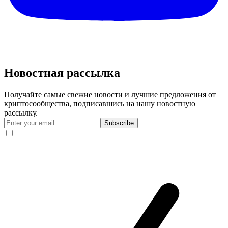
Новостная рассылка
Получайте самые свежие новости и лучшие предложения от
криптосообщества, подписавшись на нашу новостную
рассылку.
Subscribe