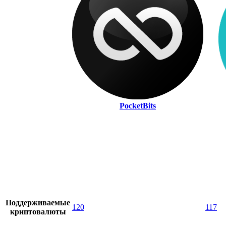
PocketBits
Поддерживаемые
120
117
криптовалюты