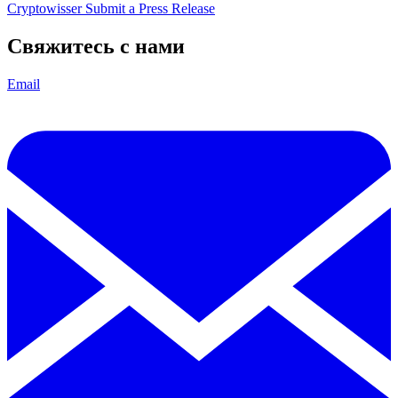
Cryptowisser
Submit a Press Release
Свяжитесь с нами
Email