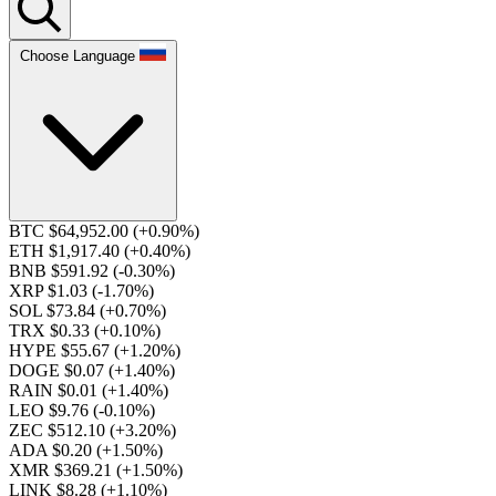
Choose Language
BTC $64,952.00
(+0.90%)
ETH $1,917.40
(+0.40%)
BNB $591.92
(-0.30%)
XRP $1.03
(-1.70%)
SOL $73.84
(+0.70%)
TRX $0.33
(+0.10%)
HYPE $55.67
(+1.20%)
DOGE $0.07
(+1.40%)
RAIN $0.01
(+1.40%)
LEO $9.76
(-0.10%)
ZEC $512.10
(+3.20%)
ADA $0.20
(+1.50%)
XMR $369.21
(+1.50%)
LINK $8.28
(+1.10%)