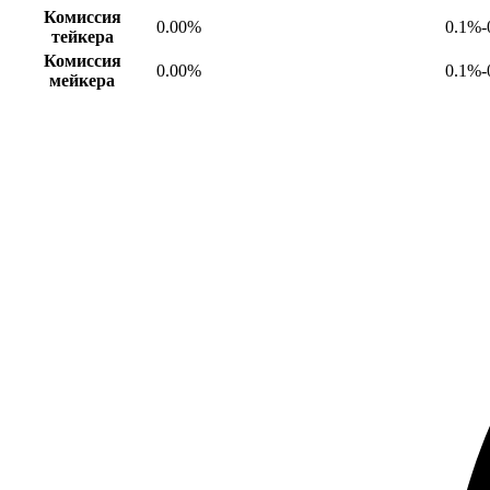
Комиссия
0.00%
0.1%-
тейкера
Комиссия
0.00%
0.1%-
мейкера