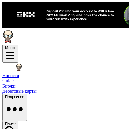
Меню
Новости
Guides
Биржи
Дебетовые карты
Подробнее
Поиск