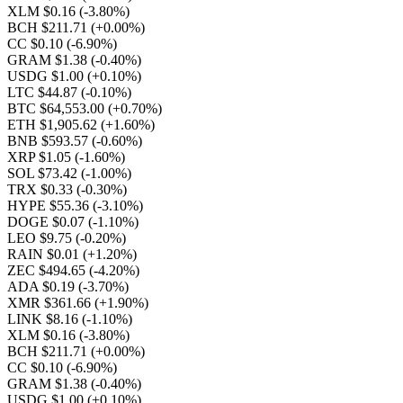
XLM $0.16
(-3.80%)
BCH $211.71
(+0.00%)
CC $0.10
(-6.90%)
GRAM $1.38
(-0.40%)
USDG $1.00
(+0.10%)
LTC $44.87
(-0.10%)
BTC $64,553.00
(+0.70%)
ETH $1,905.62
(+1.60%)
BNB $593.57
(-0.60%)
XRP $1.05
(-1.60%)
SOL $73.42
(-1.00%)
TRX $0.33
(-0.30%)
HYPE $55.36
(-3.10%)
DOGE $0.07
(-1.10%)
LEO $9.75
(-0.20%)
RAIN $0.01
(+1.20%)
ZEC $494.65
(-4.20%)
ADA $0.19
(-3.70%)
XMR $361.66
(+1.90%)
LINK $8.16
(-1.10%)
XLM $0.16
(-3.80%)
BCH $211.71
(+0.00%)
CC $0.10
(-6.90%)
GRAM $1.38
(-0.40%)
USDG $1.00
(+0.10%)