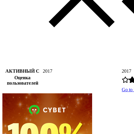
АКТИВНЫЙ С
2017
2017
Оценка
пользователей
Go to