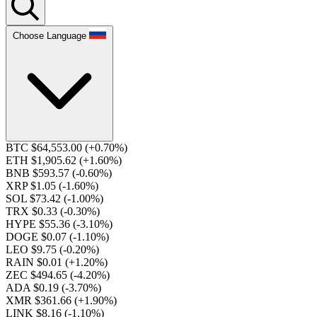
Choose Language
BTC $64,553.00
(+0.70%)
ETH $1,905.62
(+1.60%)
BNB $593.57
(-0.60%)
XRP $1.05
(-1.60%)
SOL $73.42
(-1.00%)
TRX $0.33
(-0.30%)
HYPE $55.36
(-3.10%)
DOGE $0.07
(-1.10%)
LEO $9.75
(-0.20%)
RAIN $0.01
(+1.20%)
ZEC $494.65
(-4.20%)
ADA $0.19
(-3.70%)
XMR $361.66
(+1.90%)
LINK $8.16
(-1.10%)