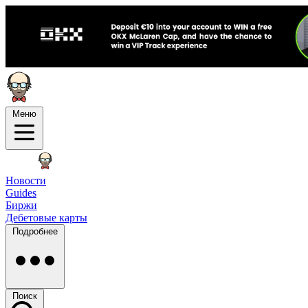
Меню
Новости
Guides
Биржи
Дебетовые карты
Подробнее
Поиск