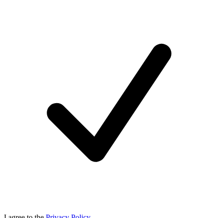
I agree to the
Privacy Policy