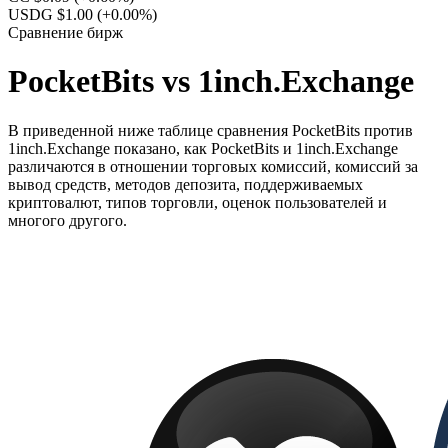
USDG $1.00
(+0.00%)
Сравнение бирж
PocketBits vs 1inch.Exchange
В приведенной ниже таблице сравнения PocketBits против
1inch.Exchange показано, как PocketBits и 1inch.Exchange
различаются в отношении торговых комиссий, комиссий за
вывод средств, методов депозита, поддерживаемых
криптовалют, типов торговли, оценок пользователей и
многого другого.