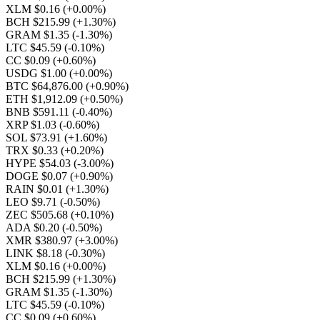
XLM $0.16
(+0.00%)
BCH $215.99
(+1.30%)
GRAM $1.35
(-1.30%)
LTC $45.59
(-0.10%)
CC $0.09
(+0.60%)
USDG $1.00
(+0.00%)
BTC $64,876.00
(+0.90%)
ETH $1,912.09
(+0.50%)
BNB $591.11
(-0.40%)
XRP $1.03
(-0.60%)
SOL $73.91
(+1.60%)
TRX $0.33
(+0.20%)
HYPE $54.03
(-3.00%)
DOGE $0.07
(+0.90%)
RAIN $0.01
(+1.30%)
LEO $9.71
(-0.50%)
ZEC $505.68
(+0.10%)
ADA $0.20
(-0.50%)
XMR $380.97
(+3.00%)
LINK $8.18
(-0.30%)
XLM $0.16
(+0.00%)
BCH $215.99
(+1.30%)
GRAM $1.35
(-1.30%)
LTC $45.59
(-0.10%)
CC $0.09
(+0.60%)