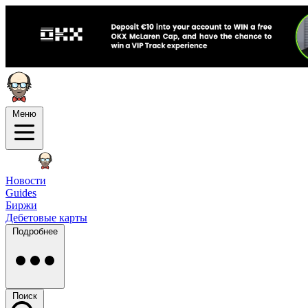
Меню
Новости
Guides
Биржи
Дебетовые карты
Подробнее
Поиск