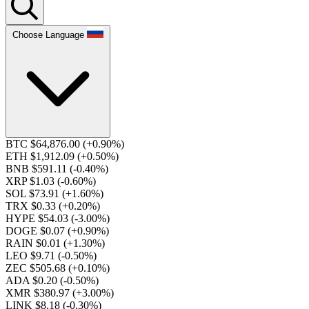
Choose Language
BTC $64,876.00
(+0.90%)
ETH $1,912.09
(+0.50%)
BNB $591.11
(-0.40%)
XRP $1.03
(-0.60%)
SOL $73.91
(+1.60%)
TRX $0.33
(+0.20%)
HYPE $54.03
(-3.00%)
DOGE $0.07
(+0.90%)
RAIN $0.01
(+1.30%)
LEO $9.71
(-0.50%)
ZEC $505.68
(+0.10%)
ADA $0.20
(-0.50%)
XMR $380.97
(+3.00%)
LINK $8.18
(-0.30%)