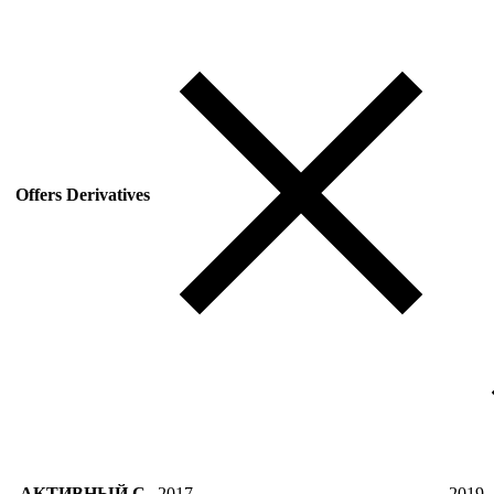
Offers Derivatives
АКТИВНЫЙ С
2017
2019