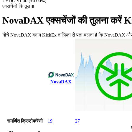
USDG $1.00
(+0.00%)
एक्सचेंजों कि तुलना
NovaDAX एक्सचेंजों की तुलना करें 
नीचे NovaDAX बनाम KickEx तालिका से पता चलता है कि NovaDAX और् KickEx 
NovaDAX
समर्थित क्रिप्टोकरेंसी
19
27