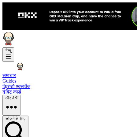
मेन्यू
समाचार
Guides
क्रिप्टो एक्सचेंज
डेबिट कार्ड
और देखें
खोजने के लिए