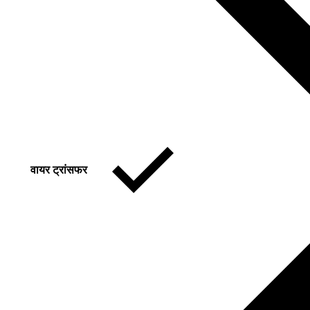
वायर ट्रांसफर