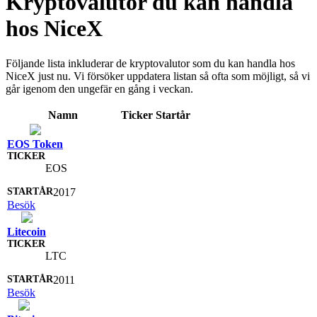
Kryptovalutor du kan handla
hos NiceX
Följande lista inkluderar de kryptovalutor som du kan handla hos
NiceX just nu. Vi försöker uppdatera listan så ofta som möjligt, så vi
går igenom den ungefär en gång i veckan.
Namn
Ticker
Startår
EOS Token
EOS
2017
Besök
Litecoin
LTC
2011
Besök