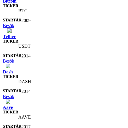
Bitcoin
BTC
2009
Besök
Tether
USDT
2014
Besök
Dash
DASH
2014
Besök
Aave
AAVE
2017