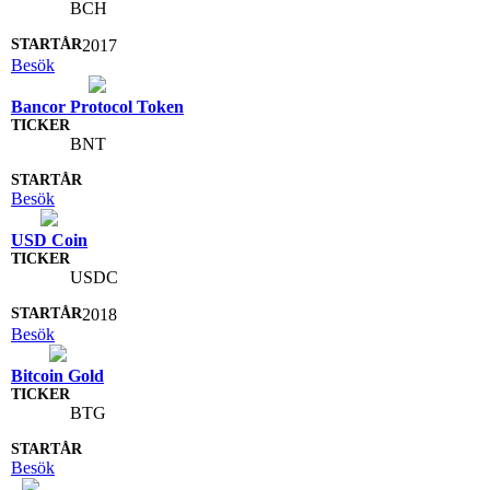
BCH
2017
Besök
Bancor Protocol Token
BNT
Besök
USD Coin
USDC
2018
Besök
Bitcoin Gold
BTG
Besök