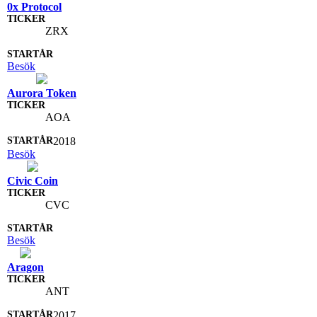
0x Protocol
ZRX
Besök
Aurora Token
AOA
2018
Besök
Civic Coin
CVC
Besök
Aragon
ANT
2017