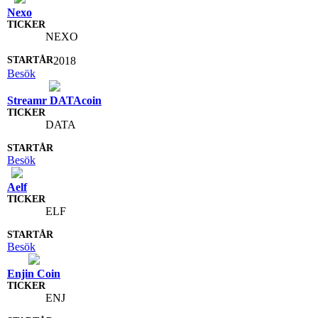
Nexo
NEXO
2018
Besök
Streamr DATAcoin
DATA
Besök
Aelf
ELF
Besök
Enjin Coin
ENJ