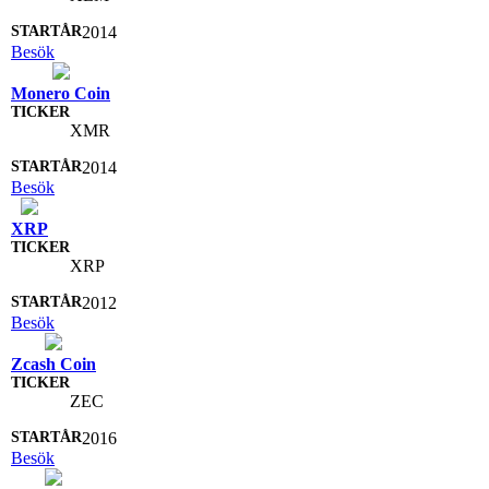
2014
Besök
Monero Coin
XMR
2014
Besök
XRP
XRP
2012
Besök
Zcash Coin
ZEC
2016
Besök