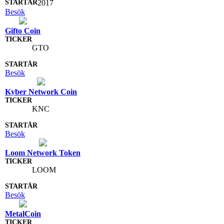
2017
Besök
Gifto Coin
GTO
Besök
Kyber Network Coin
KNC
Besök
Loom Network Token
LOOM
Besök
MetalCoin