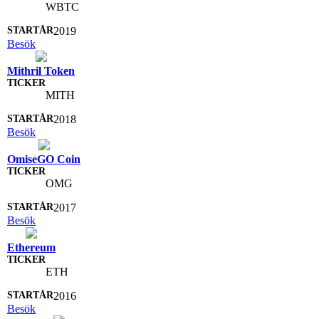
WBTC
2019
Besök
Mithril Token
MITH
2018
Besök
OmiseGO Coin
OMG
2017
Besök
Ethereum
ETH
2016
Besök