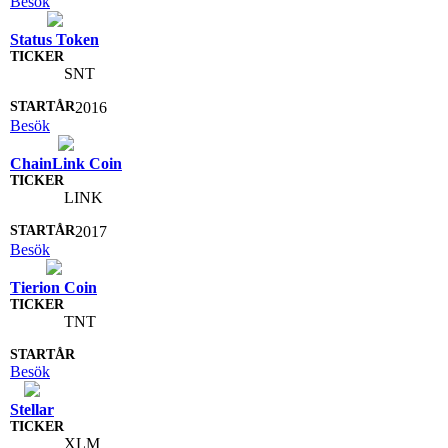
Besök
Status Token
SNT
2016
Besök
ChainLink Coin
LINK
2017
Besök
Tierion Coin
TNT
Besök
Stellar
XLM