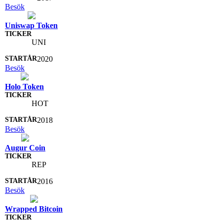
Besök
Uniswap Token
UNI
2020
Besök
Holo Token
HOT
2018
Besök
Augur Coin
REP
2016
Besök
Wrapped Bitcoin