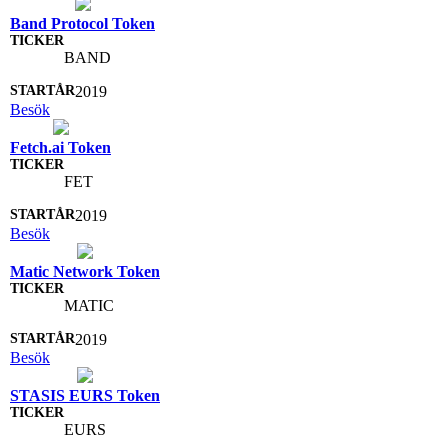
Band Protocol Token
BAND
2019
Besök
Fetch.ai Token
FET
2019
Besök
Matic Network Token
MATIC
2019
Besök
STASIS EURS Token
EURS