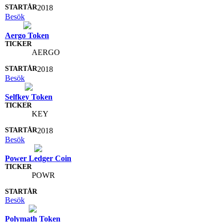
2018
Besök
Aergo Token
AERGO
2018
Besök
Selfkey Token
KEY
2018
Besök
Power Ledger Coin
POWR
Besök
Polymath Token