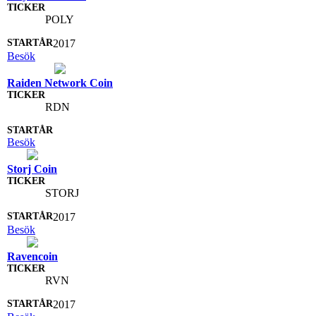
POLY
2017
Besök
Raiden Network Coin
RDN
Besök
Storj Coin
STORJ
2017
Besök
Ravencoin
RVN
2017