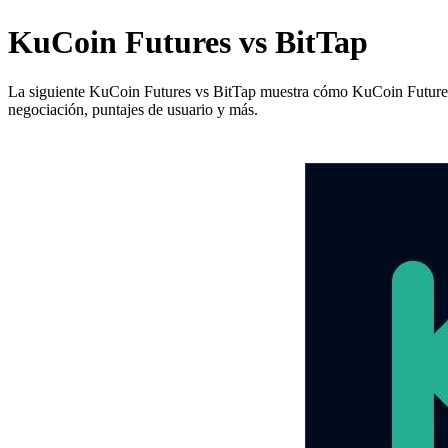
KuCoin Futures vs BitTap
La siguiente KuCoin Futures vs BitTap muestra cómo KuCoin Futures y B
negociación, puntajes de usuario y más.