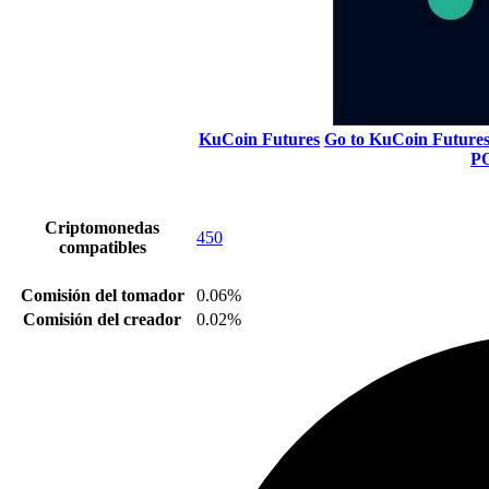
KuCoin Futures
Go to KuCoin Future
P
Criptomonedas
450
compatibles
Comisión del tomador
0.06%
Comisión del creador
0.02%