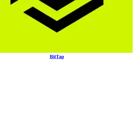
BitTap