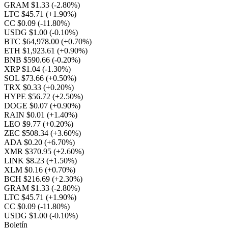
GRAM $1.33
(-2.80%)
LTC $45.71
(+1.90%)
CC $0.09
(-11.80%)
USDG $1.00
(-0.10%)
BTC $64,978.00
(+0.70%)
ETH $1,923.61
(+0.90%)
BNB $590.66
(-0.20%)
XRP $1.04
(-1.30%)
SOL $73.66
(+0.50%)
TRX $0.33
(+0.20%)
HYPE $56.72
(+2.50%)
DOGE $0.07
(+0.90%)
RAIN $0.01
(+1.40%)
LEO $9.77
(+0.20%)
ZEC $508.34
(+3.60%)
ADA $0.20
(+6.70%)
XMR $370.95
(+2.60%)
LINK $8.23
(+1.50%)
XLM $0.16
(+0.70%)
BCH $216.69
(+2.30%)
GRAM $1.33
(-2.80%)
LTC $45.71
(+1.90%)
CC $0.09
(-11.80%)
USDG $1.00
(-0.10%)
Boletín