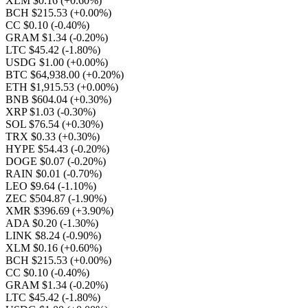
XLM $0.16
(+0.60%)
BCH $215.53
(+0.00%)
CC $0.10
(-0.40%)
GRAM $1.34
(-0.20%)
LTC $45.42
(-1.80%)
USDG $1.00
(+0.00%)
BTC $64,938.00
(+0.20%)
ETH $1,915.53
(+0.00%)
BNB $604.04
(+0.30%)
XRP $1.03
(-0.30%)
SOL $76.54
(+0.30%)
TRX $0.33
(+0.30%)
HYPE $54.43
(-0.20%)
DOGE $0.07
(-0.20%)
RAIN $0.01
(-0.70%)
LEO $9.64
(-1.10%)
ZEC $504.87
(-1.90%)
XMR $396.69
(+3.90%)
ADA $0.20
(-1.30%)
LINK $8.24
(-0.90%)
XLM $0.16
(+0.60%)
BCH $215.53
(+0.00%)
CC $0.10
(-0.40%)
GRAM $1.34
(-0.20%)
LTC $45.42
(-1.80%)