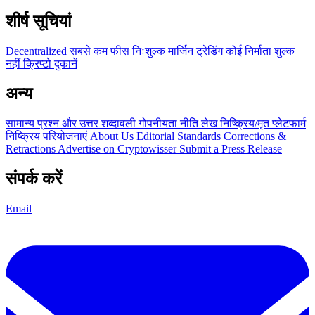
शीर्ष सूचियां
Decentralized
सबसे कम फीस
निःशुल्क
मार्जिन ट्रेडिंग
कोई निर्माता शुल्क
नहीं
क्रिप्टो दुकानें
अन्य
सामान्य प्रश्न और उत्तर
शब्दावली
गोपनीयता नीति
लेख
निष्क्रिय/मृत प्लेटफार्म
निष्क्रिय परियोजनाएं
About Us
Editorial Standards
Corrections &
Retractions
Advertise on Cryptowisser
Submit a Press Release
संपर्क करें
Email