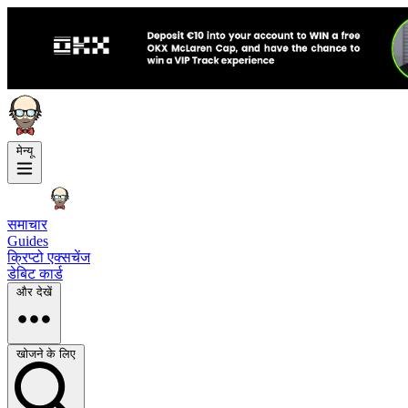
मेन्यू
समाचार
Guides
क्रिप्टो एक्सचेंज
डेबिट कार्ड
और देखें
खोजने के लिए