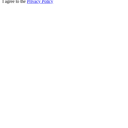
I agree to the
Privacy Policy