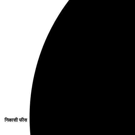
निकासी फीस