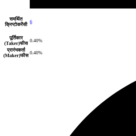
समर्थित
6
क्रिप्टोकरेंसी
पूर्तिकार
0.40%
(Taker)फीस
प्रारंभकर्ता
0.40%
(Maker)फीस