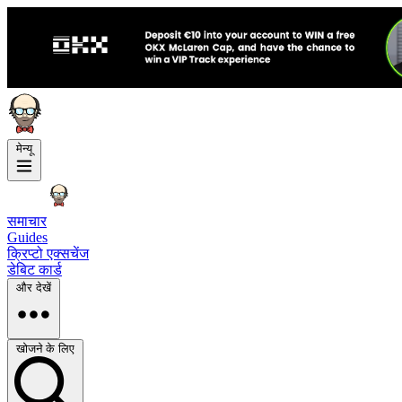
मेन्यू
समाचार
Guides
क्रिप्टो एक्सचेंज
डेबिट कार्ड
और देखें
खोजने के लिए