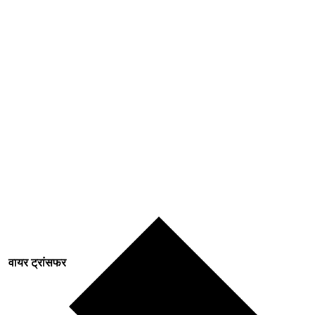
वायर ट्रांसफर