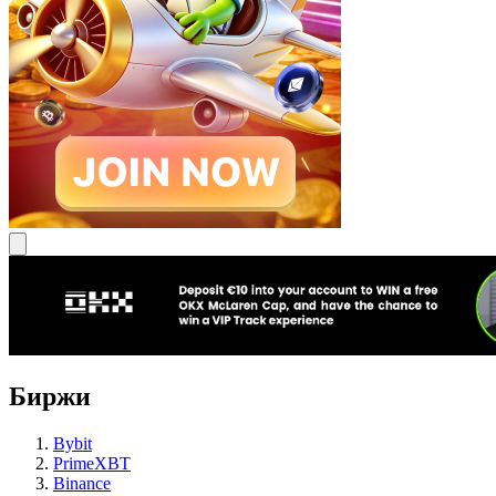
Биржи
Bybit
PrimeXBT
Binance