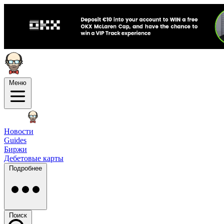
Меню
Новости
Guides
Биржи
Дебетовые карты
Подробнее
Поиск