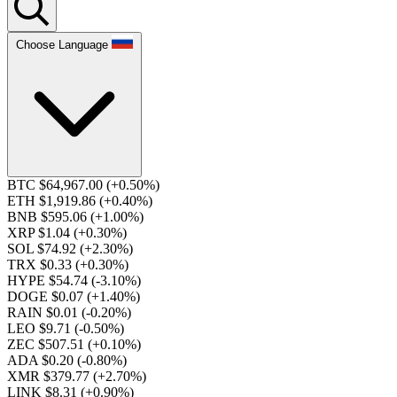
Choose Language
BTC $64,967.00
(+0.50%)
ETH $1,919.86
(+0.40%)
BNB $595.06
(+1.00%)
XRP $1.04
(+0.30%)
SOL $74.92
(+2.30%)
TRX $0.33
(+0.30%)
HYPE $54.74
(-3.10%)
DOGE $0.07
(+1.40%)
RAIN $0.01
(-0.20%)
LEO $9.71
(-0.50%)
ZEC $507.51
(+0.10%)
ADA $0.20
(-0.80%)
XMR $379.77
(+2.70%)
LINK $8.31
(+0.90%)