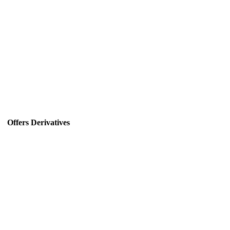
Offers Derivatives