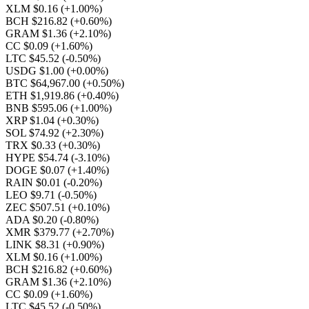
XLM $0.16
(+1.00%)
BCH $216.82
(+0.60%)
GRAM $1.36
(+2.10%)
CC $0.09
(+1.60%)
LTC $45.52
(-0.50%)
USDG $1.00
(+0.00%)
BTC $64,967.00
(+0.50%)
ETH $1,919.86
(+0.40%)
BNB $595.06
(+1.00%)
XRP $1.04
(+0.30%)
SOL $74.92
(+2.30%)
TRX $0.33
(+0.30%)
HYPE $54.74
(-3.10%)
DOGE $0.07
(+1.40%)
RAIN $0.01
(-0.20%)
LEO $9.71
(-0.50%)
ZEC $507.51
(+0.10%)
ADA $0.20
(-0.80%)
XMR $379.77
(+2.70%)
LINK $8.31
(+0.90%)
XLM $0.16
(+1.00%)
BCH $216.82
(+0.60%)
GRAM $1.36
(+2.10%)
CC $0.09
(+1.60%)
LTC $45.52
(-0.50%)