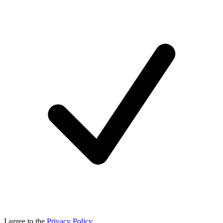
I agree to the
Privacy Policy