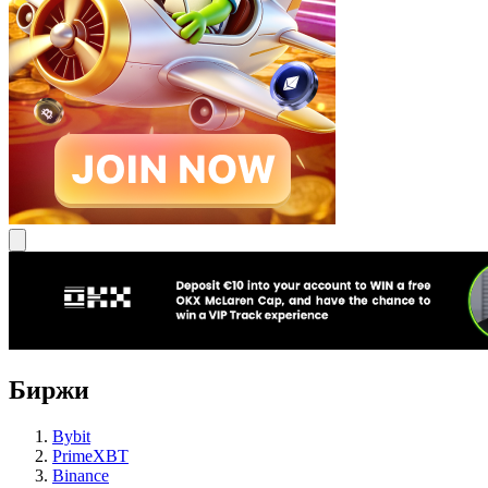
Биржи
Bybit
PrimeXBT
Binance