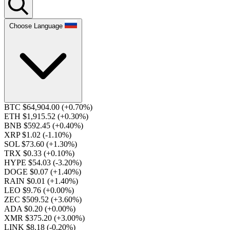
Choose Language
BTC $64,904.00
(+0.70%)
ETH $1,915.52
(+0.30%)
BNB $592.45
(+0.40%)
XRP $1.02
(-1.10%)
SOL $73.60
(+1.30%)
TRX $0.33
(+0.10%)
HYPE $54.03
(-3.20%)
DOGE $0.07
(+1.40%)
RAIN $0.01
(+1.40%)
LEO $9.76
(+0.00%)
ZEC $509.52
(+3.60%)
ADA $0.20
(+0.00%)
XMR $375.20
(+3.00%)
LINK $8.18
(-0.20%)