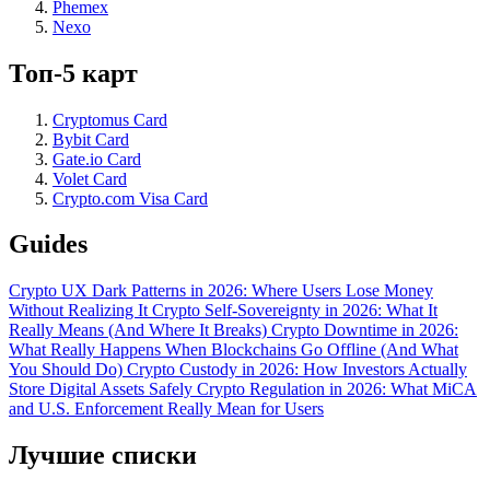
Phemex
Nexo
Топ-5 карт
Cryptomus Card
Bybit Card
Gate.io Card
Volet Card
Crypto.com Visa Card
Guides
Crypto UX Dark Patterns in 2026: Where Users Lose Money
Without Realizing It
Crypto Self-Sovereignty in 2026: What It
Really Means (And Where It Breaks)
Crypto Downtime in 2026:
What Really Happens When Blockchains Go Offline (And What
You Should Do)
Crypto Custody in 2026: How Investors Actually
Store Digital Assets Safely
Crypto Regulation in 2026: What MiCA
and U.S. Enforcement Really Mean for Users
Лучшие списки