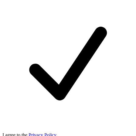
I agree to the
Privacy Policy