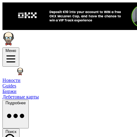
Меню
Новости
Guides
Биржи
Дебетовые карты
Подробнее
Поиск