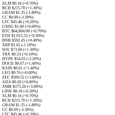
XLM $0.16
(+0.70%)
BCH $215.70
(+1.30%)
GRAM $1.35
(-1.80%)
CC $0.09
(-3.30%)
LTC $45.46
(+0.20%)
USDG $1.00
(+0.00%)
BTC $64,904.00
(+0.70%)
ETH $1,915.52
(+0.30%)
BNB $592.45
(+0.40%)
XRP $1.02
(-1.10%)
SOL $73.60
(+1.30%)
TRX $0.33
(+0.10%)
HYPE $54.03
(-3.20%)
DOGE $0.07
(+1.40%)
RAIN $0.01
(+1.40%)
LEO $9.76
(+0.00%)
ZEC $509.52
(+3.60%)
ADA $0.20
(+0.00%)
XMR $375.20
(+3.00%)
LINK $8.18
(-0.20%)
XLM $0.16
(+0.70%)
BCH $215.70
(+1.30%)
GRAM $1.35
(-1.80%)
CC $0.09
(-3.30%)
LTC $45.46
(+0.20%)