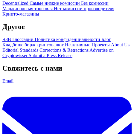
Decentralized
Самые низкие комиссии
Без комиссии
Маржинальная торговля
Нет комиссии производителя
Крипто-магазины
Другое
ЧЗВ
Глоссарий
Политика конфиденциальности
Блог
Кладбище бирж криптовалют
Неактивные Проекты
About Us
Editorial Standards
Corrections & Retractions
Advertise on
Cryptowisser
Submit a Press Release
Свяжитесь с нами
Email