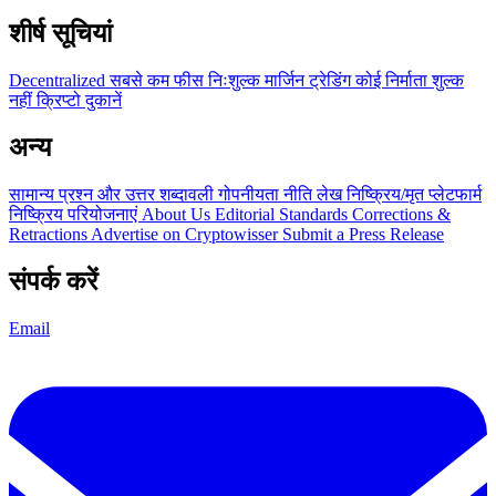
शीर्ष सूचियां
Decentralized
सबसे कम फीस
निःशुल्क
मार्जिन ट्रेडिंग
कोई निर्माता शुल्क
नहीं
क्रिप्टो दुकानें
अन्य
सामान्य प्रश्न और उत्तर
शब्दावली
गोपनीयता नीति
लेख
निष्क्रिय/मृत प्लेटफार्म
निष्क्रिय परियोजनाएं
About Us
Editorial Standards
Corrections &
Retractions
Advertise on Cryptowisser
Submit a Press Release
संपर्क करें
Email