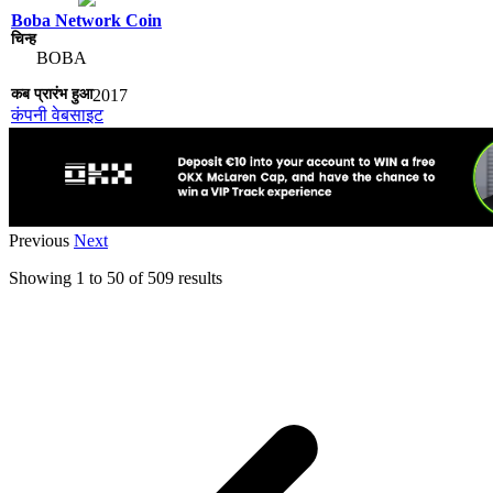
Boba Network Coin
BOBA
2017
कंपनी वेबसाइट
Previous
Next
Showing
1
to
50
of
509
results