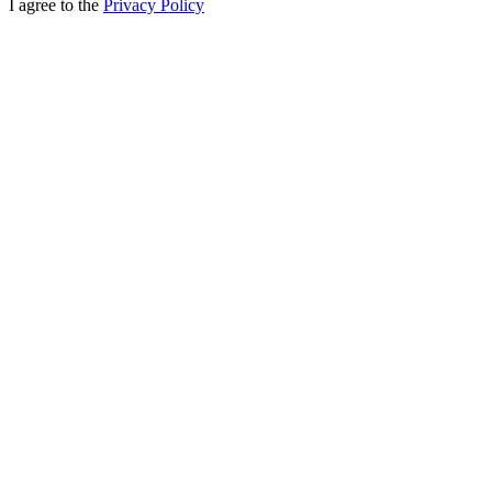
I agree to the
Privacy Policy