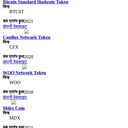
Bitcoin Standard Hashrate Token
BTCST
2021
कंपनी वेबसाइट
Conflux Network Token
CFX
2020
कंपनी वेबसाइट
WOO Network Token
WOO
2018
कंपनी वेबसाइट
Mdex Coin
MDX
2021