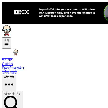
मेन्यू
समाचार
Guides
क्रिप्टो एक्सचेंज
डेबिट कार्ड
और देखें
खोजने के लिए