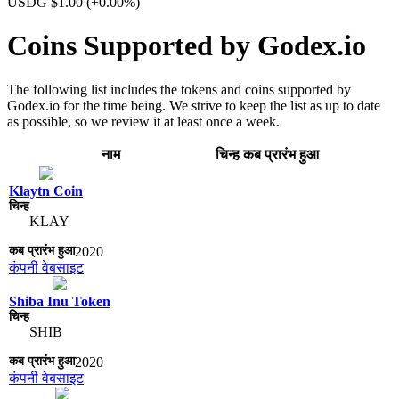
USDG $1.00
(+0.00%)
Coins Supported by Godex.io
The following list includes the tokens and coins supported by
Godex.io for the time being. We strive to keep the list as up to date
as possible, so we review it at least once a week.
नाम
चिन्ह​
कब प्रारंभ हुआ
Klaytn Coin
KLAY
2020
कंपनी वेबसाइट
Shiba Inu Token
SHIB
2020
कंपनी वेबसाइट