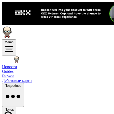
Меню
Новости
Guides
Биржи
Дебетовые карты
Подробнее
Поиск