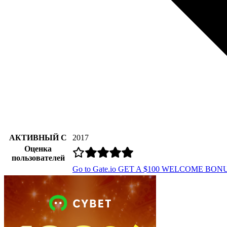
АКТИВНЫЙ С
2017
Оценка
пользователей
Go to Gate.io
GET A $100 WELCOME BON