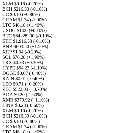
XLM $0.16
(-0.70%)
BCH $216.33
(-0.10%)
CC $0.10
(+6.80%)
GRAM $1.34
(-1.90%)
LTC $46.18
(+1.40%)
USDG $1.00
(+0.10%)
BTC $64,889.00
(-0.10%)
ETH $1,916.53
(-0.10%)
BNB $603.50
(+1.50%)
XRP $1.04
(-0.20%)
SOL $76.28
(+1.90%)
TRX $0.33
(+0.30%)
HYPE $54.23
(-1.10%)
DOGE $0.07
(-0.40%)
RAIN $0.01
(-0.40%)
LEO $9.71
(+0.20%)
ZEC $522.03
(+3.70%)
ADA $0.20
(-1.60%)
XMR $379.92
(+1.10%)
LINK $8.28
(-0.60%)
XLM $0.16
(-0.70%)
BCH $216.33
(-0.10%)
CC $0.10
(+6.80%)
GRAM $1.34
(-1.90%)
LTC $46.18
(+1.40%)