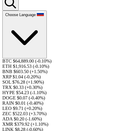
Choose Language
BTC $64,889.00
(-0.10%)
ETH $1,916.53
(-0.10%)
BNB $603.50
(+1.50%)
XRP $1.04
(-0.20%)
SOL $76.28
(+1.90%)
TRX $0.33
(+0.30%)
HYPE $54.23
(-1.10%)
DOGE $0.07
(-0.40%)
RAIN $0.01
(-0.40%)
LEO $9.71
(+0.20%)
ZEC $522.03
(+3.70%)
ADA $0.20
(-1.60%)
XMR $379.92
(+1.10%)
LINK $8.28
(-0.60%)