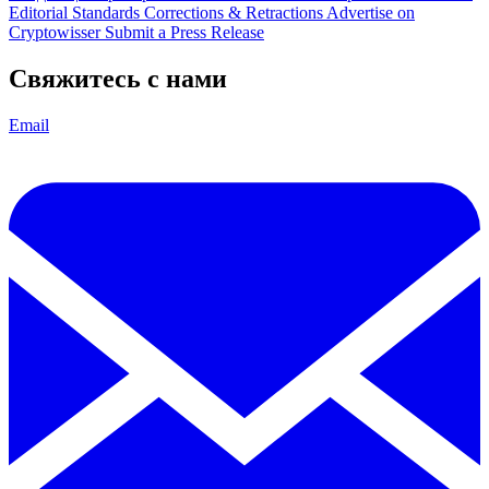
Editorial Standards
Corrections & Retractions
Advertise on
Cryptowisser
Submit a Press Release
Свяжитесь с нами
Email