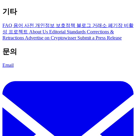
기타
FAQ
용어 사전
개인정보 보호정책
블로그
거래소 폐기장
비활
성 프로젝트
About Us
Editorial Standards
Corrections &
Retractions
Advertise on Cryptowisser
Submit a Press Release
문의
Email