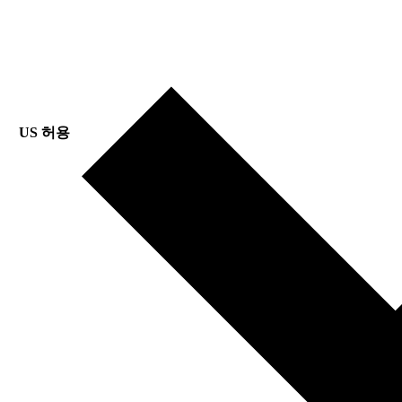
US 허용