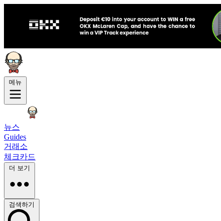
메뉴
뉴스
Guides
거래소
체크카드
더 보기
검색하기