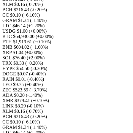
XLM $0.16
(-0.70%)
BCH $216.43
(-0.20%)
CC $0.10
(+6.10%)
GRAM $1.34
(-1.40%)
LTC $46.14
(+1.20%)
USDG $1.00
(+0.00%)
BTC $64,930.00
(+0.00%)
ETH $1,919.61
(+0.10%)
BNB $604.02
(+1.60%)
XRP $1.04
(+0.00%)
SOL $76.40
(+2.00%)
TRX $0.33
(+0.20%)
HYPE $54.50
(-0.30%)
DOGE $0.07
(-0.40%)
RAIN $0.01
(-0.40%)
LEO $9.75
(+0.40%)
ZEC $523.59
(+3.70%)
ADA $0.20
(-1.40%)
XMR $379.41
(+0.10%)
LINK $8.29
(-0.10%)
XLM $0.16
(-0.70%)
BCH $216.43
(-0.20%)
CC $0.10
(+6.10%)
GRAM $1.34
(-1.40%)
LTC $46.14
(+1.20%)