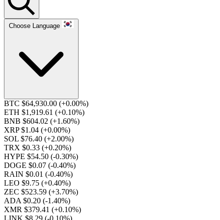
Choose Language
BTC $64,930.00
(+0.00%)
ETH $1,919.61
(+0.10%)
BNB $604.02
(+1.60%)
XRP $1.04
(+0.00%)
SOL $76.40
(+2.00%)
TRX $0.33
(+0.20%)
HYPE $54.50
(-0.30%)
DOGE $0.07
(-0.40%)
RAIN $0.01
(-0.40%)
LEO $9.75
(+0.40%)
ZEC $523.59
(+3.70%)
ADA $0.20
(-1.40%)
XMR $379.41
(+0.10%)
LINK $8.29
(-0.10%)