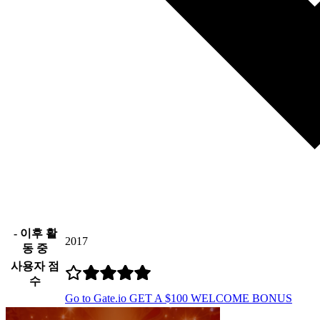
- 이후 활
2017
동 중
사용자 점
수
Go to Gate.io
GET A $100 WELCOME BONUS