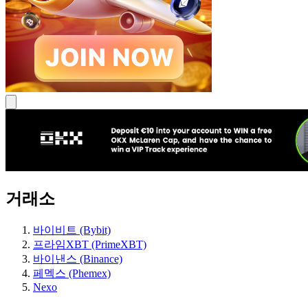
거래소
바이비트 (Bybit)
프라임XBT (PrimeXBT)
바이낸스 (Binance)
페멕스 (Phemex)
Nexo