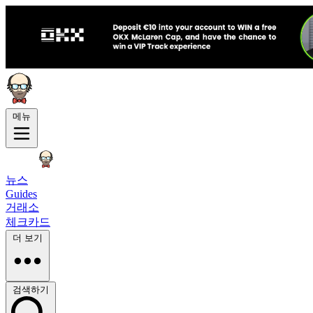
메뉴
뉴스
Guides
거래소
체크카드
더 보기
검색하기