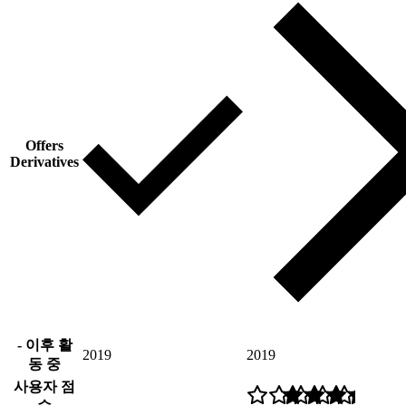
Offers
Derivatives
- 이후 활
2019
2019
동 중
사용자 점
수