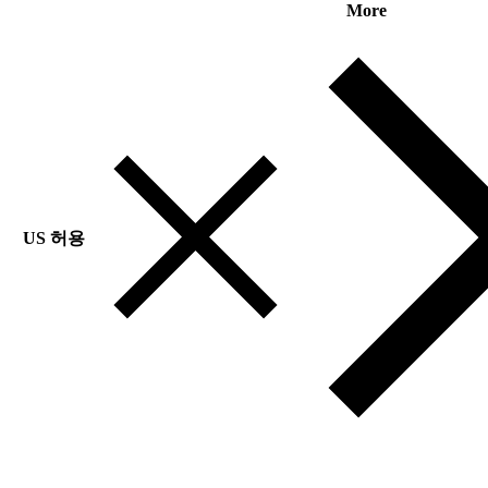
More
US 허용