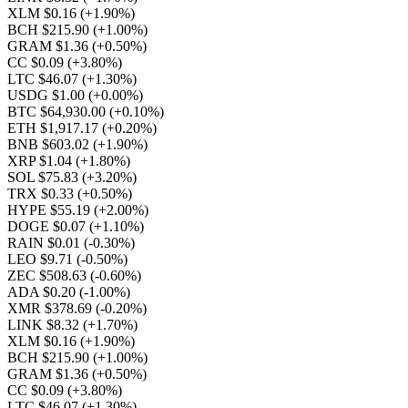
XLM $0.16
(+1.90%)
BCH $215.90
(+1.00%)
GRAM $1.36
(+0.50%)
CC $0.09
(+3.80%)
LTC $46.07
(+1.30%)
USDG $1.00
(+0.00%)
BTC $64,930.00
(+0.10%)
ETH $1,917.17
(+0.20%)
BNB $603.02
(+1.90%)
XRP $1.04
(+1.80%)
SOL $75.83
(+3.20%)
TRX $0.33
(+0.50%)
HYPE $55.19
(+2.00%)
DOGE $0.07
(+1.10%)
RAIN $0.01
(-0.30%)
LEO $9.71
(-0.50%)
ZEC $508.63
(-0.60%)
ADA $0.20
(-1.00%)
XMR $378.69
(-0.20%)
LINK $8.32
(+1.70%)
XLM $0.16
(+1.90%)
BCH $215.90
(+1.00%)
GRAM $1.36
(+0.50%)
CC $0.09
(+3.80%)
LTC $46.07
(+1.30%)