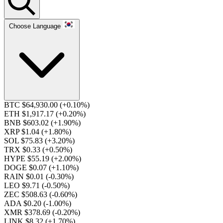
Choose Language
BTC $64,930.00
(+0.10%)
ETH $1,917.17
(+0.20%)
BNB $603.02
(+1.90%)
XRP $1.04
(+1.80%)
SOL $75.83
(+3.20%)
TRX $0.33
(+0.50%)
HYPE $55.19
(+2.00%)
DOGE $0.07
(+1.10%)
RAIN $0.01
(-0.30%)
LEO $9.71
(-0.50%)
ZEC $508.63
(-0.60%)
ADA $0.20
(-1.00%)
XMR $378.69
(-0.20%)
LINK $8.32
(+1.70%)