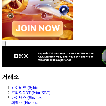
거래소
바이비트 (Bybit)
프라임XBT (PrimeXBT)
바이낸스 (Binance)
페멕스 (Phemex)