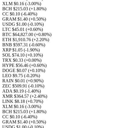
XLM $0.16
(-3.00%)
BCH $215.03
(+1.80%)
CC $0.10
(-6.40%)
GRAM $1.40
(+0.50%)
USDG $1.00
(-0.10%)
LTC $45.01
(+0.60%)
BTC $64,827.00
(+0.80%)
ETH $1,910.76
(+2.20%)
BNB $597.31
(-0.60%)
XRP $1.05
(-1.90%)
SOL $74.10
(+0.10%)
TRX $0.33
(+0.00%)
HYPE $56.46
(+0.60%)
DOGE $0.07
(+0.10%)
LEO $9.75
(-0.20%)
RAIN $0.01
(+0.90%)
ZEC $509.91
(-0.10%)
ADA $0.19
(-1.40%)
XMR $364.57
(+2.40%)
LINK $8.18
(+0.70%)
XLM $0.16
(-3.00%)
BCH $215.03
(+1.80%)
CC $0.10
(-6.40%)
GRAM $1.40
(+0.50%)
USDG $1.00
(-0.10%)