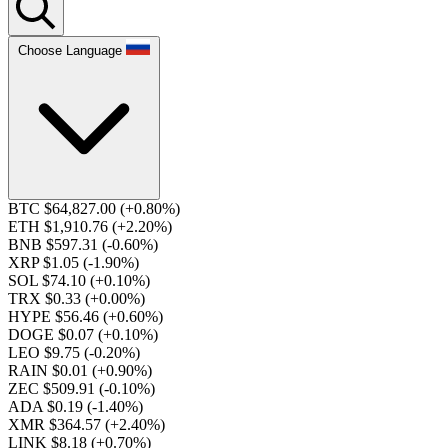
Choose Language
BTC $64,827.00
(+0.80%)
ETH $1,910.76
(+2.20%)
BNB $597.31
(-0.60%)
XRP $1.05
(-1.90%)
SOL $74.10
(+0.10%)
TRX $0.33
(+0.00%)
HYPE $56.46
(+0.60%)
DOGE $0.07
(+0.10%)
LEO $9.75
(-0.20%)
RAIN $0.01
(+0.90%)
ZEC $509.91
(-0.10%)
ADA $0.19
(-1.40%)
XMR $364.57
(+2.40%)
LINK $8.18
(+0.70%)