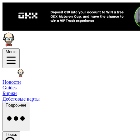
Меню
Новости
Guides
Биржи
Дебетовые карты
Подробнее
Поиск