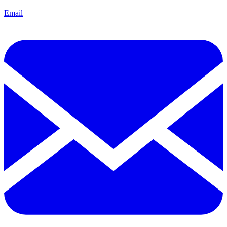
Email