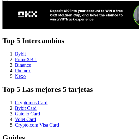
Top 5 Intercambios
Bybit
PrimeXBT
Binance
Phemex
Nexo
Top 5 Las mejores 5 tarjetas
Cryptomus Card
Bybit Card
Gate.io Card
Volet Card
Crypto.com Visa Card
Guides