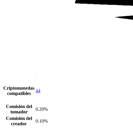
Criptomonedas
44
compatibles
Comisión del
0.20%
tomador
Comisión del
0.10%
creador