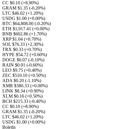
CC $0.10
(+8.90%)
GRAM $1.35
(-0.20%)
LTC $46.02
(+1.20%)
USDG $1.00
(+0.00%)
BTC $64,808.00
(-0.20%)
ETH $1,917.41
(+0.00%)
BNB $602.86
(+1.70%)
XRP $1.04
(+0.70%)
SOL $76.33
(+2.30%)
TRX $0.33
(+0.70%)
HYPE $54.72
(+0.60%)
DOGE $0.07
(-0.10%)
RAIN $0.01
(-0.60%)
LEO $9.75
(+0.40%)
ZEC $510.10
(+0.50%)
ADA $0.20
(-1.10%)
XMR $380.33
(+0.00%)
LINK $8.34
(+0.90%)
XLM $0.16
(+0.50%)
BCH $215.33
(-0.40%)
CC $0.10
(+8.90%)
GRAM $1.35
(-0.20%)
LTC $46.02
(+1.20%)
USDG $1.00
(+0.00%)
Boletín