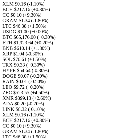
XLM $0.16
(-1.10%)
BCH $217.16
(+0.30%)
CC $0.10
(+9.30%)
GRAM $1.34
(-1.80%)
LTC $46.38
(+1.50%)
USDG $1.00
(+0.00%)
BTC $65,176.00
(+0.30%)
ETH $1,923.64
(+0.20%)
BNB $610.14
(+1.80%)
XRP $1.04
(-0.30%)
SOL $76.61
(+1.50%)
TRX $0.33
(+0.30%)
HYPE $54.64
(-0.30%)
DOGE $0.07
(-0.20%)
RAIN $0.01
(-0.50%)
LEO $9.72
(+0.20%)
ZEC $523.55
(+4.50%)
XMR $399.13
(+2.60%)
ADA $0.20
(-0.70%)
LINK $8.32
(-0.10%)
XLM $0.16
(-1.10%)
BCH $217.16
(+0.30%)
CC $0.10
(+9.30%)
GRAM $1.34
(-1.80%)
LTC $46.38
(+1.50%)