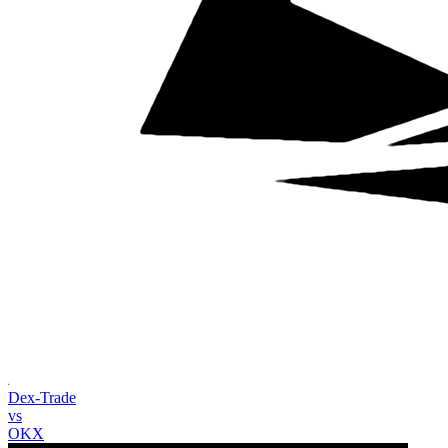
Dex-Trade
vs
OKX