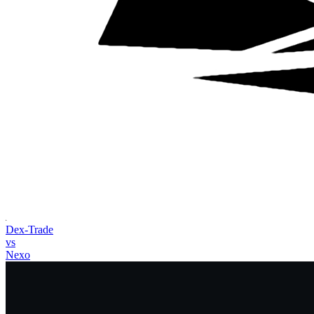
Dex-Trade
vs
Nexo