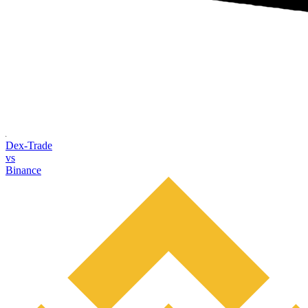
Dex-Trade
vs
Binance