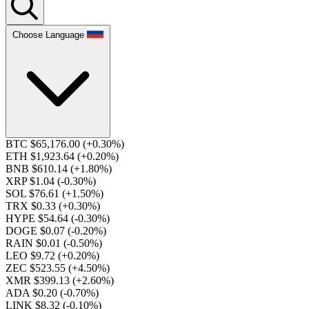
Choose Language
BTC $65,176.00
(+0.30%)
ETH $1,923.64
(+0.20%)
BNB $610.14
(+1.80%)
XRP $1.04
(-0.30%)
SOL $76.61
(+1.50%)
TRX $0.33
(+0.30%)
HYPE $54.64
(-0.30%)
DOGE $0.07
(-0.20%)
RAIN $0.01
(-0.50%)
LEO $9.72
(+0.20%)
ZEC $523.55
(+4.50%)
XMR $399.13
(+2.60%)
ADA $0.20
(-0.70%)
LINK $8.32
(-0.10%)