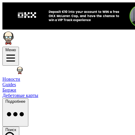
Меню
Новости
Guides
Биржи
Дебетовые карты
Подробнее
Поиск