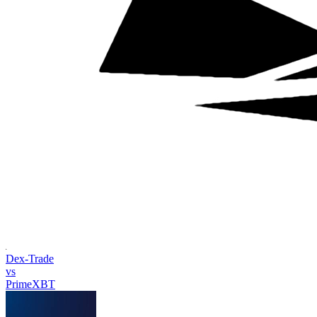
Dex-Trade
vs
PrimeXBT