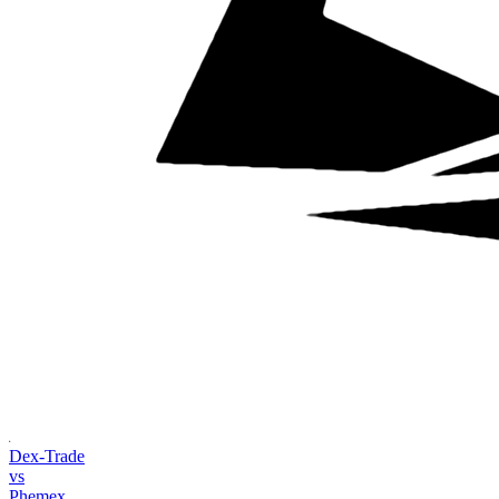
Dex-Trade
vs
Phemex