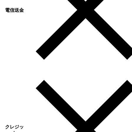
電信送金
クレジッ