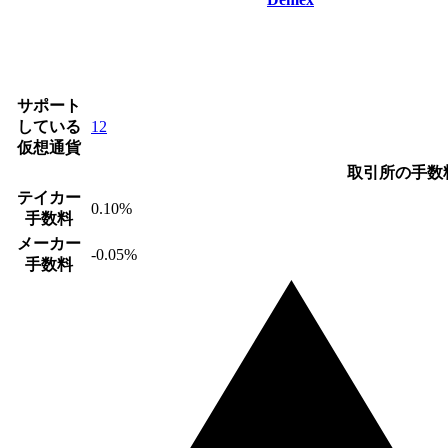
サポート
している
12
仮想通貨
取引所の手数
テイカー
0.10%
手数料
メーカー
-0.05%
手数料