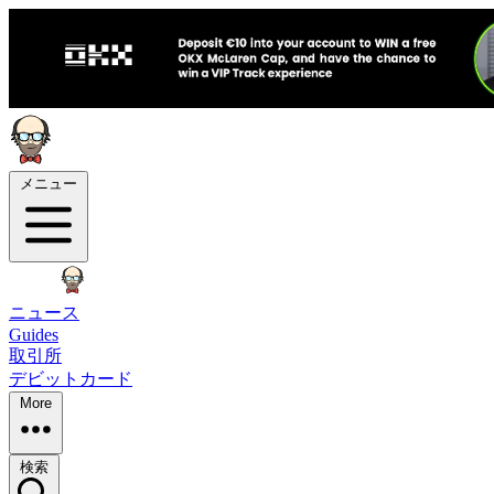
メニュー
ニュース
Guides
取引所
デビットカード
More
検索