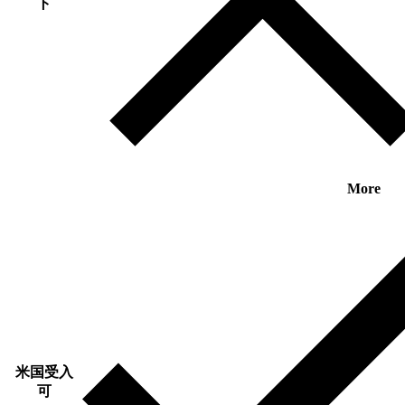
ト
More
米国受入
可