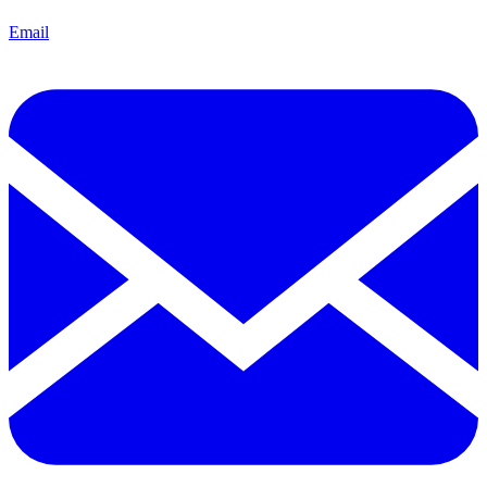
Email