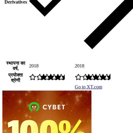
Derivatives
स्थापना का
2018
2018
वर्ष,
प्रयोक्ता
श्रेणी
Go to XT.com