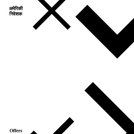
अमेरिकी
निवेशक
Offers