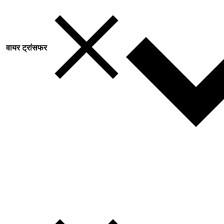
वायर ट्रांसफर