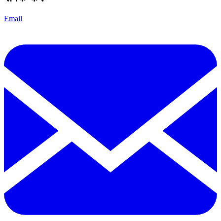
Email