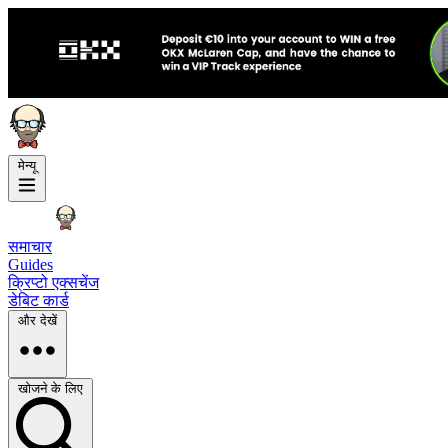
मेन्यू
समाचार
Guides
क्रिप्टो एक्सचेंज
डेबिट कार्ड
और देखें
खोजने के लिए