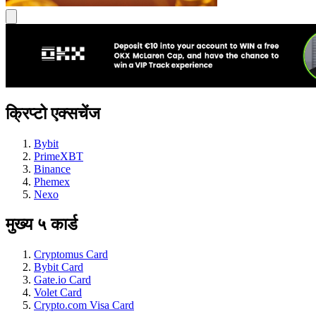
क्रिप्टो एक्सचेंज
Bybit
PrimeXBT
Binance
Phemex
Nexo
मुख्य ५ कार्ड
Cryptomus Card
Bybit Card
Gate.io Card
Volet Card
Crypto.com Visa Card