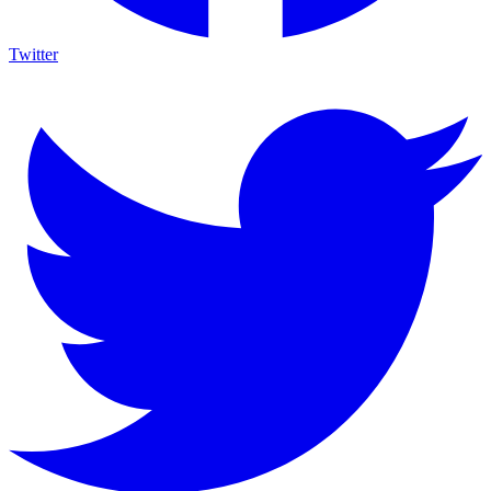
Twitter