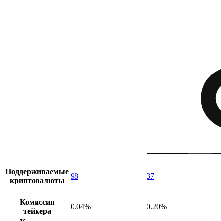
Поддерживаемые
98
37
криптовалюты
Комиссия
0.04%
0.20%
тейкера