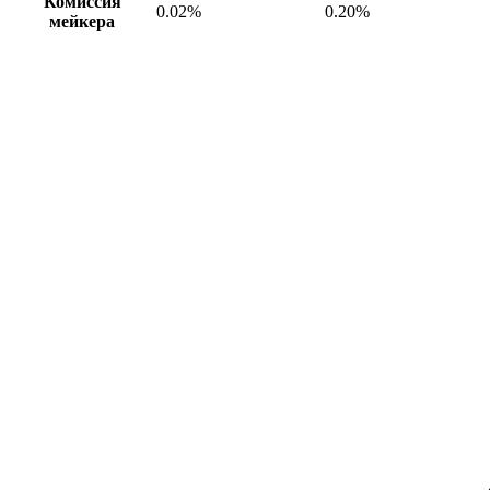
Комиссия
0.02%
0.20%
мейкера