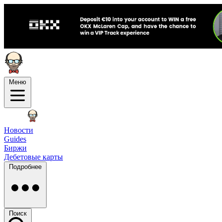
Меню
Новости
Guides
Биржи
Дебетовые карты
Подробнее
Поиск