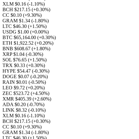
XLM $0.16
(-1.10%)
BCH $217.15
(+0.30%)
CC $0.10
(+9.30%)
GRAM $1.34
(-1.80%)
LTC $46.30
(+1.50%)
USDG $1.00
(+0.00%)
BTC $65,164.00
(+0.30%)
ETH $1,922.52
(+0.20%)
BNB $608.67
(+1.80%)
XRP $1.04
(-0.30%)
SOL $76.65
(+1.50%)
TRX $0.33
(+0.30%)
HYPE $54.47
(-0.30%)
DOGE $0.07
(-0.20%)
RAIN $0.01
(-0.50%)
LEO $9.72
(+0.20%)
ZEC $523.72
(+4.50%)
XMR $405.39
(+2.60%)
ADA $0.20
(-0.70%)
LINK $8.32
(-0.10%)
XLM $0.16
(-1.10%)
BCH $217.15
(+0.30%)
CC $0.10
(+9.30%)
GRAM $1.34
(-1.80%)
LTC $46.30
(+1.50%)