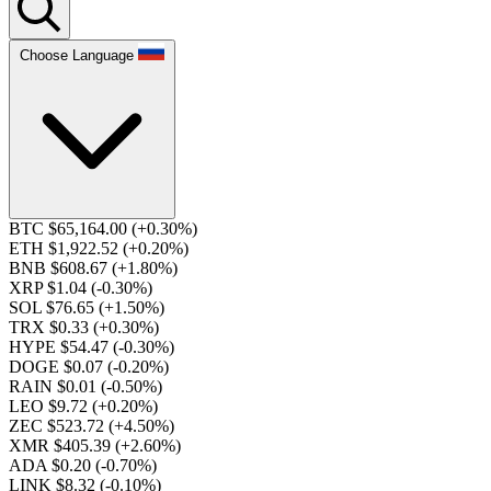
Choose Language
BTC $65,164.00
(+0.30%)
ETH $1,922.52
(+0.20%)
BNB $608.67
(+1.80%)
XRP $1.04
(-0.30%)
SOL $76.65
(+1.50%)
TRX $0.33
(+0.30%)
HYPE $54.47
(-0.30%)
DOGE $0.07
(-0.20%)
RAIN $0.01
(-0.50%)
LEO $9.72
(+0.20%)
ZEC $523.72
(+4.50%)
XMR $405.39
(+2.60%)
ADA $0.20
(-0.70%)
LINK $8.32
(-0.10%)