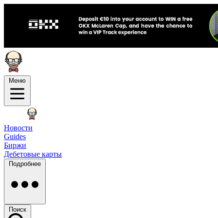
Меню
Новости
Guides
Биржи
Дебетовые карты
Подробнее
Поиск