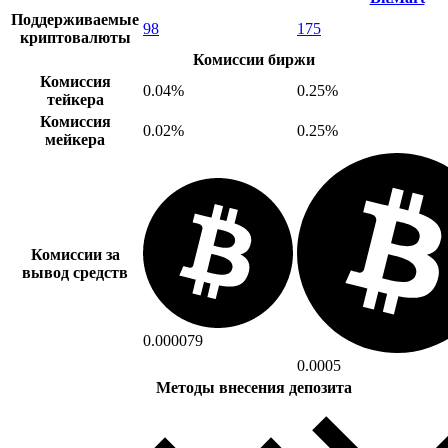
Поддерживаемые
98
175
криптовалюты
Комиссии биржи
Комиссия
0.04%
0.25%
тейкера
Комиссия
0.02%
0.25%
мейкера
Комиссии за
вывод средств
0.000079
0.0005
Методы внесения депозита