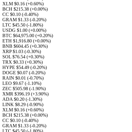
XLM $0.16
(+0.60%)
BCH $215.38
(+0.00%)
CC $0.10
(-0.40%)
GRAM $1.33
(-0.20%)
LTC $45.50
(-1.80%)
USDG $1.00
(+0.00%)
BTC $64,975.00
(+0.20%)
ETH $1,916.80
(+0.00%)
BNB $604.45
(+0.30%)
XRP $1.03
(-0.30%)
SOL $76.54
(+0.30%)
TRX $0.33
(+0.30%)
HYPE $54.49
(-0.20%)
DOGE $0.07
(-0.20%)
RAIN $0.01
(-0.70%)
LEO $9.67
(-1.10%)
ZEC $505.98
(-1.90%)
XMR $396.19
(+3.90%)
ADA $0.20
(-1.30%)
LINK $8.29
(-0.90%)
XLM $0.16
(+0.60%)
BCH $215.38
(+0.00%)
CC $0.10
(-0.40%)
GRAM $1.33
(-0.20%)
LTC $45.50
(-1.80%)