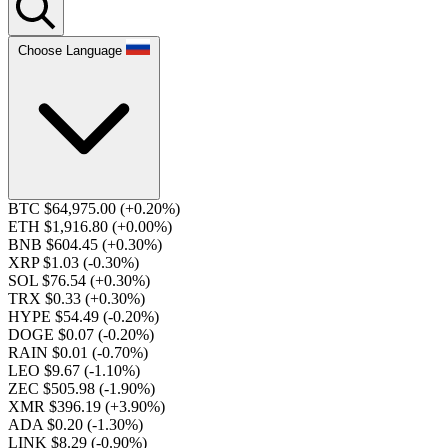
Choose Language
BTC $64,975.00
(+0.20%)
ETH $1,916.80
(+0.00%)
BNB $604.45
(+0.30%)
XRP $1.03
(-0.30%)
SOL $76.54
(+0.30%)
TRX $0.33
(+0.30%)
HYPE $54.49
(-0.20%)
DOGE $0.07
(-0.20%)
RAIN $0.01
(-0.70%)
LEO $9.67
(-1.10%)
ZEC $505.98
(-1.90%)
XMR $396.19
(+3.90%)
ADA $0.20
(-1.30%)
LINK $8.29
(-0.90%)