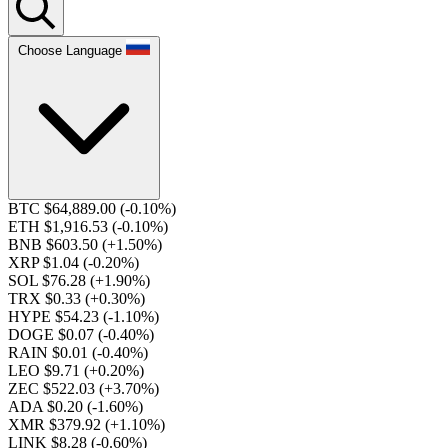
Choose Language
BTC $64,889.00
(-0.10%)
ETH $1,916.53
(-0.10%)
BNB $603.50
(+1.50%)
XRP $1.04
(-0.20%)
SOL $76.28
(+1.90%)
TRX $0.33
(+0.30%)
HYPE $54.23
(-1.10%)
DOGE $0.07
(-0.40%)
RAIN $0.01
(-0.40%)
LEO $9.71
(+0.20%)
ZEC $522.03
(+3.70%)
ADA $0.20
(-1.60%)
XMR $379.92
(+1.10%)
LINK $8.28
(-0.60%)