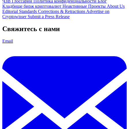
ЧЗВ
Глоссарий
Политика конфиденциальности
Блог
Кладбище бирж криптовалют
Неактивные Проекты
About Us
Editorial Standards
Corrections & Retractions
Advertise on
Cryptowisser
Submit a Press Release
Свяжитесь с нами
Email