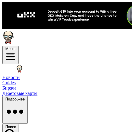
Меню
Новости
Guides
Биржи
Дебетовые карты
Подробнее
Поиск