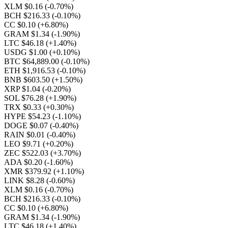
XLM $0.16
(-0.70%)
BCH $216.33
(-0.10%)
CC $0.10
(+6.80%)
GRAM $1.34
(-1.90%)
LTC $46.18
(+1.40%)
USDG $1.00
(+0.10%)
BTC $64,889.00
(-0.10%)
ETH $1,916.53
(-0.10%)
BNB $603.50
(+1.50%)
XRP $1.04
(-0.20%)
SOL $76.28
(+1.90%)
TRX $0.33
(+0.30%)
HYPE $54.23
(-1.10%)
DOGE $0.07
(-0.40%)
RAIN $0.01
(-0.40%)
LEO $9.71
(+0.20%)
ZEC $522.03
(+3.70%)
ADA $0.20
(-1.60%)
XMR $379.92
(+1.10%)
LINK $8.28
(-0.60%)
XLM $0.16
(-0.70%)
BCH $216.33
(-0.10%)
CC $0.10
(+6.80%)
GRAM $1.34
(-1.90%)
LTC $46.18
(+1.40%)