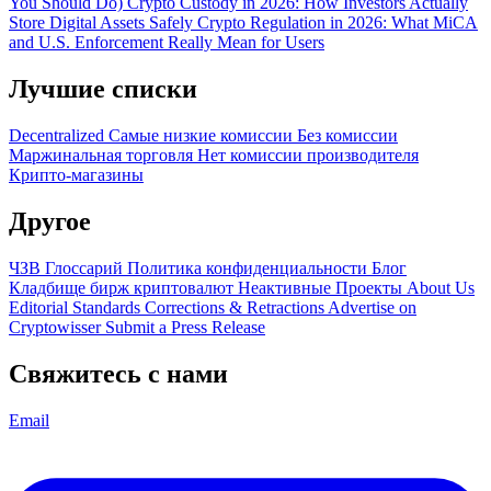
You Should Do)
Crypto Custody in 2026: How Investors Actually
Store Digital Assets Safely
Crypto Regulation in 2026: What MiCA
and U.S. Enforcement Really Mean for Users
Лучшие списки
Decentralized
Самые низкие комиссии
Без комиссии
Маржинальная торговля
Нет комиссии производителя
Крипто-магазины
Другое
ЧЗВ
Глоссарий
Политика конфиденциальности
Блог
Кладбище бирж криптовалют
Неактивные Проекты
About Us
Editorial Standards
Corrections & Retractions
Advertise on
Cryptowisser
Submit a Press Release
Свяжитесь с нами
Email