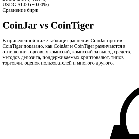
USDG $1.00
(+0.00%)
Сравнение бирж
CoinJar vs CoinTiger
В приведенной ниже таблице сравнения CoinJar против
CoinTiger показано, как CoinJar и CoinTiger различаются в
отношении торговых комиссий, комиссий за вывод средств,
методов депозита, поддерживаемых криптовалют, типов
торговли, оценок пользователей и многого другого.