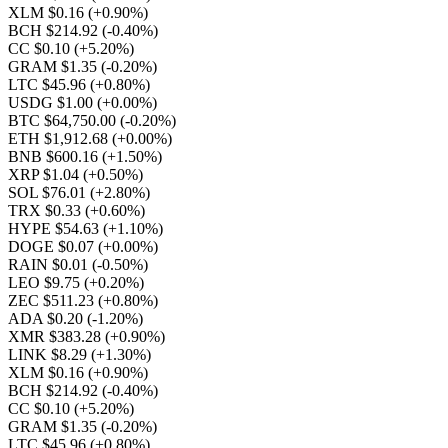
XLM $0.16
(+0.90%)
BCH $214.92
(-0.40%)
CC $0.10
(+5.20%)
GRAM $1.35
(-0.20%)
LTC $45.96
(+0.80%)
USDG $1.00
(+0.00%)
BTC $64,750.00
(-0.20%)
ETH $1,912.68
(+0.00%)
BNB $600.16
(+1.50%)
XRP $1.04
(+0.50%)
SOL $76.01
(+2.80%)
TRX $0.33
(+0.60%)
HYPE $54.63
(+1.10%)
DOGE $0.07
(+0.00%)
RAIN $0.01
(-0.50%)
LEO $9.75
(+0.20%)
ZEC $511.23
(+0.80%)
ADA $0.20
(-1.20%)
XMR $383.28
(+0.90%)
LINK $8.29
(+1.30%)
XLM $0.16
(+0.90%)
BCH $214.92
(-0.40%)
CC $0.10
(+5.20%)
GRAM $1.35
(-0.20%)
LTC $45.96
(+0.80%)