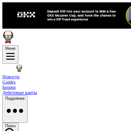
Меню
Новости
Guides
Биржи
Дебетовые карты
Подробнее
Поиск