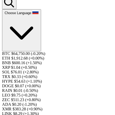
Choose Language
BTC $64,750.00
(-0.20%)
ETH $1,912.68
(+0.00%)
BNB $600.16
(+1.50%)
XRP $1.04
(+0.50%)
SOL $76.01
(+2.80%)
TRX $0.33
(+0.60%)
HYPE $54.63
(+1.10%)
DOGE $0.07
(+0.00%)
RAIN $0.01
(-0.50%)
LEO $9.75
(+0.20%)
ZEC $511.23
(+0.80%)
ADA $0.20
(-1.20%)
XMR $383.28
(+0.90%)
LINK $8.29
(+1.30%)