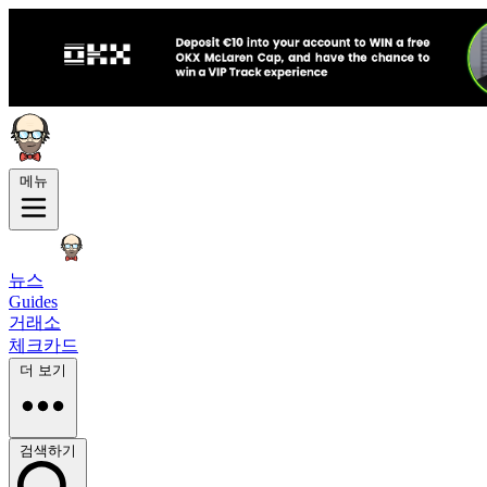
메뉴
뉴스
Guides
거래소
체크카드
더 보기
검색하기