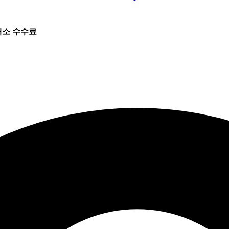
래소 수수료