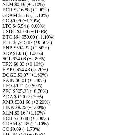
XLM $0.16
(+1.10%)
BCH $216.88
(+1.00%)
GRAM $1.35
(+1.10%)
CC $0.09
(+1.70%)
LTC $45.54
(+0.00%)
USDG $1.00
(+0.00%)
BTC $64,959.00
(+1.10%)
ETH $1,915.87
(+0.60%)
BNB $594.32
(+1.50%)
XRP $1.03
(+1.00%)
SOL $74.68
(+2.80%)
TRX $0.33
(+0.10%)
HYPE $54.43
(-2.20%)
DOGE $0.07
(+1.60%)
RAIN $0.01
(+1.40%)
LEO $9.71
(-0.50%)
ZEC $505.28
(+0.70%)
ADA $0.20
(-0.70%)
XMR $381.60
(+3.20%)
LINK $8.26
(+1.00%)
XLM $0.16
(+1.10%)
BCH $216.88
(+1.00%)
GRAM $1.35
(+1.10%)
CC $0.09
(+1.70%)
LTC $45.54
(+0.00%)