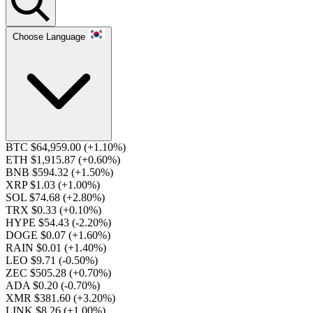
Choose Language
BTC $64,959.00
(+1.10%)
ETH $1,915.87
(+0.60%)
BNB $594.32
(+1.50%)
XRP $1.03
(+1.00%)
SOL $74.68
(+2.80%)
TRX $0.33
(+0.10%)
HYPE $54.43
(-2.20%)
DOGE $0.07
(+1.60%)
RAIN $0.01
(+1.40%)
LEO $9.71
(-0.50%)
ZEC $505.28
(+0.70%)
ADA $0.20
(-0.70%)
XMR $381.60
(+3.20%)
LINK $8.26
(+1.00%)