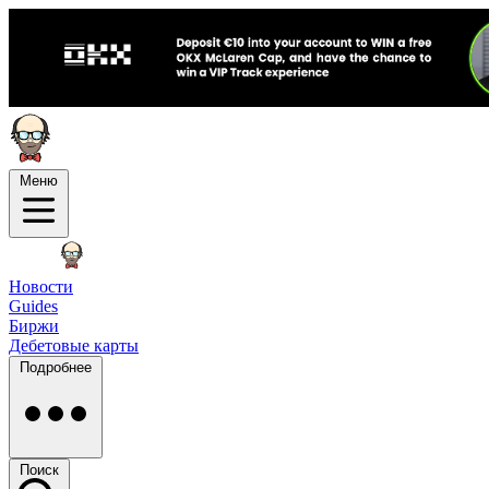
Меню
Новости
Guides
Биржи
Дебетовые карты
Подробнее
Поиск