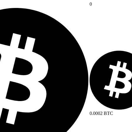
0
0.0002 BTC