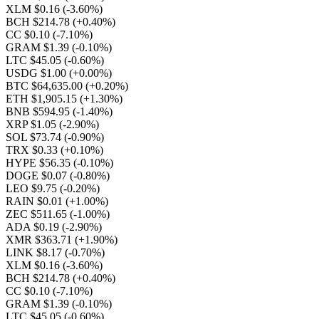
XLM $0.16
(-3.60%)
BCH $214.78
(+0.40%)
CC $0.10
(-7.10%)
GRAM $1.39
(-0.10%)
LTC $45.05
(-0.60%)
USDG $1.00
(+0.00%)
BTC $64,635.00
(+0.20%)
ETH $1,905.15
(+1.30%)
BNB $594.95
(-1.40%)
XRP $1.05
(-2.90%)
SOL $73.74
(-0.90%)
TRX $0.33
(+0.10%)
HYPE $56.35
(-0.10%)
DOGE $0.07
(-0.80%)
LEO $9.75
(-0.20%)
RAIN $0.01
(+1.00%)
ZEC $511.65
(-1.00%)
ADA $0.19
(-2.90%)
XMR $363.71
(+1.90%)
LINK $8.17
(-0.70%)
XLM $0.16
(-3.60%)
BCH $214.78
(+0.40%)
CC $0.10
(-7.10%)
GRAM $1.39
(-0.10%)
LTC $45.05
(-0.60%)