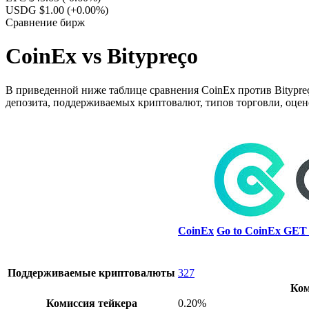
USDG $1.00
(+0.00%)
Сравнение бирж
CoinEx vs Bitypreço
В приведенной ниже таблице сравнения CoinEx против Bitypreç
депозита, поддерживаемых криптовалют, типов торговли, оцен
CoinEx
Go to CoinEx
GET 
Поддерживаемые криптовалюты
327
Ком
Комиссия тейкера
0.20%