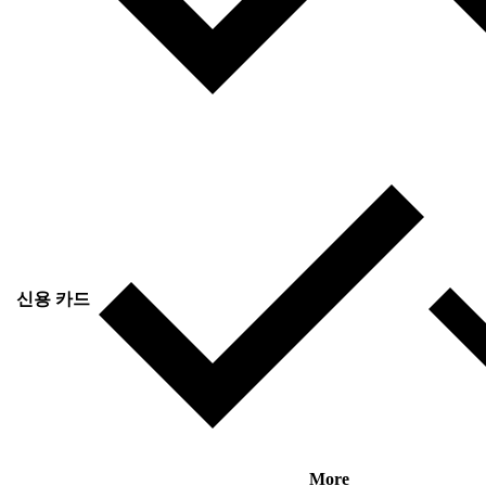
신용 카드
More