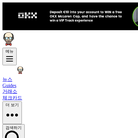
메뉴
뉴스
Guides
거래소
체크카드
더 보기
검색하기