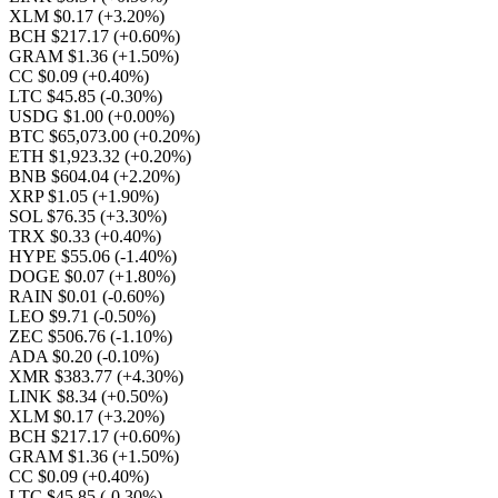
XLM $0.17
(+3.20%)
BCH $217.17
(+0.60%)
GRAM $1.36
(+1.50%)
CC $0.09
(+0.40%)
LTC $45.85
(-0.30%)
USDG $1.00
(+0.00%)
BTC $65,073.00
(+0.20%)
ETH $1,923.32
(+0.20%)
BNB $604.04
(+2.20%)
XRP $1.05
(+1.90%)
SOL $76.35
(+3.30%)
TRX $0.33
(+0.40%)
HYPE $55.06
(-1.40%)
DOGE $0.07
(+1.80%)
RAIN $0.01
(-0.60%)
LEO $9.71
(-0.50%)
ZEC $506.76
(-1.10%)
ADA $0.20
(-0.10%)
XMR $383.77
(+4.30%)
LINK $8.34
(+0.50%)
XLM $0.17
(+3.20%)
BCH $217.17
(+0.60%)
GRAM $1.36
(+1.50%)
CC $0.09
(+0.40%)
LTC $45.85
(-0.30%)