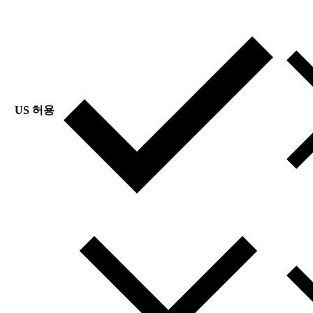
US 허용