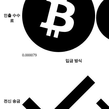
인출 수수
료
0.000079
입금 방식
전신 송금