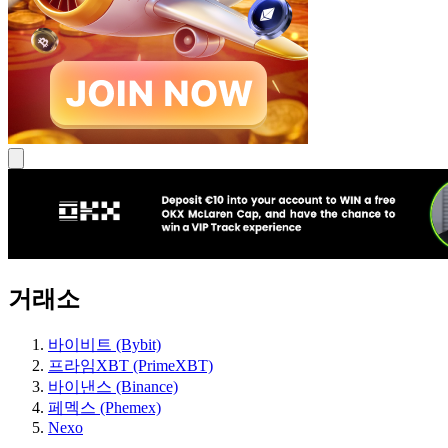
거래소
바이비트 (Bybit)
프라임XBT (PrimeXBT)
바이낸스 (Binance)
페멕스 (Phemex)
Nexo