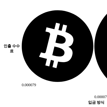
인출 수수
료
0.000079
0.00007
입금 방식