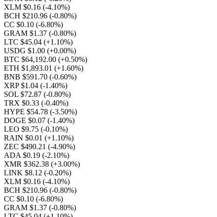
XLM $0.16
(-4.10%)
BCH $210.96
(-0.80%)
CC $0.10
(-6.80%)
GRAM $1.37
(-0.80%)
LTC $45.04
(+1.10%)
USDG $1.00
(+0.00%)
BTC $64,192.00
(+0.50%)
ETH $1,893.01
(+1.60%)
BNB $591.70
(-0.60%)
XRP $1.04
(-1.40%)
SOL $72.87
(-0.80%)
TRX $0.33
(-0.40%)
HYPE $54.78
(-3.50%)
DOGE $0.07
(-1.40%)
LEO $9.75
(-0.10%)
RAIN $0.01
(+1.10%)
ZEC $490.21
(-4.90%)
ADA $0.19
(-2.10%)
XMR $362.38
(+3.00%)
LINK $8.12
(-0.20%)
XLM $0.16
(-4.10%)
BCH $210.96
(-0.80%)
CC $0.10
(-6.80%)
GRAM $1.37
(-0.80%)
LTC $45.04
(+1.10%)