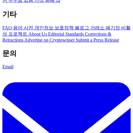
커 수수료 없음
가상 화폐 샵
기타
FAQ
용어 사전
개인정보 보호정책
블로그
거래소 폐기장
비활
성 프로젝트
About Us
Editorial Standards
Corrections &
Retractions
Advertise on Cryptowisser
Submit a Press Release
문의
Email