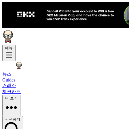
메뉴
뉴스
Guides
거래소
체크카드
더 보기
검색하기