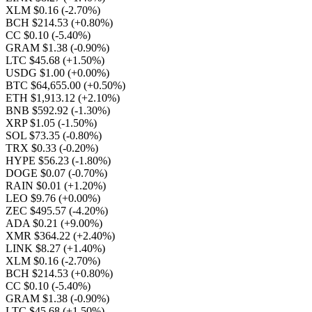
XLM $0.16
(-2.70%)
BCH $214.53
(+0.80%)
CC $0.10
(-5.40%)
GRAM $1.38
(-0.90%)
LTC $45.68
(+1.50%)
USDG $1.00
(+0.00%)
BTC $64,655.00
(+0.50%)
ETH $1,913.12
(+2.10%)
BNB $592.92
(-1.30%)
XRP $1.05
(-1.50%)
SOL $73.35
(-0.80%)
TRX $0.33
(-0.20%)
HYPE $56.23
(-1.80%)
DOGE $0.07
(-0.70%)
RAIN $0.01
(+1.20%)
LEO $9.76
(+0.00%)
ZEC $495.57
(-4.20%)
ADA $0.21
(+9.00%)
XMR $364.22
(+2.40%)
LINK $8.27
(+1.40%)
XLM $0.16
(-2.70%)
BCH $214.53
(+0.80%)
CC $0.10
(-5.40%)
GRAM $1.38
(-0.90%)
LTC $45.68
(+1.50%)