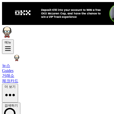
메뉴
뉴스
Guides
거래소
체크카드
더 보기
검색하기