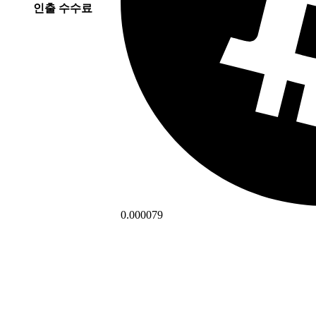
인출 수수료
0.000079