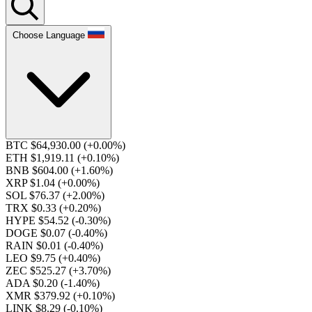
Choose Language
BTC $64,930.00
(+0.00%)
ETH $1,919.11
(+0.10%)
BNB $604.00
(+1.60%)
XRP $1.04
(+0.00%)
SOL $76.37
(+2.00%)
TRX $0.33
(+0.20%)
HYPE $54.52
(-0.30%)
DOGE $0.07
(-0.40%)
RAIN $0.01
(-0.40%)
LEO $9.75
(+0.40%)
ZEC $525.27
(+3.70%)
ADA $0.20
(-1.40%)
XMR $379.92
(+0.10%)
LINK $8.29
(-0.10%)