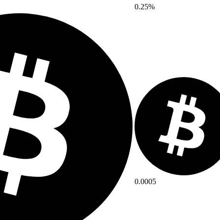
0.25%
0.0005