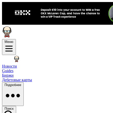
Меню
Новости
Guides
Биржи
Дебетовые карты
Подробнее
Поиск