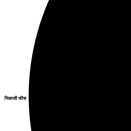
निकासी फीस