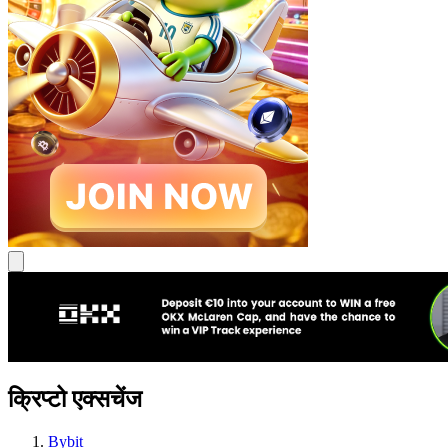
क्रिप्टो एक्सचेंज
Bybit