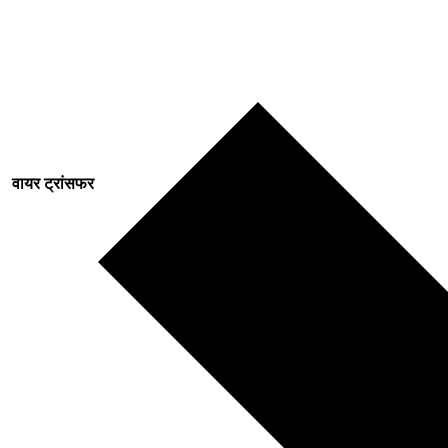
वायर ट्रांसफर