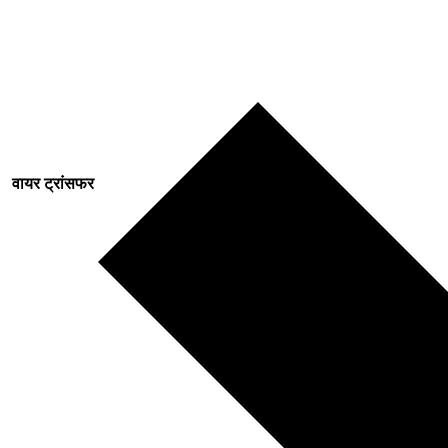
वायर ट्रांसफर