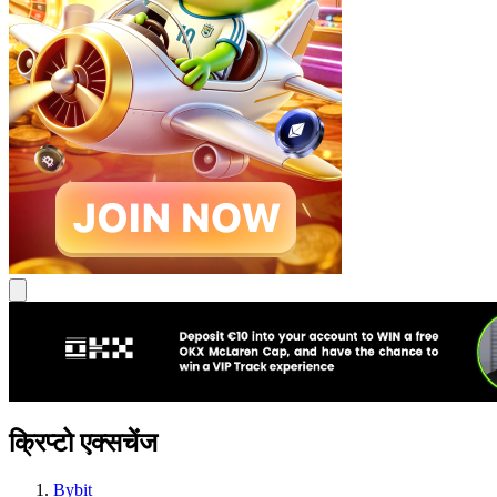
क्रिप्टो एक्सचेंज
Bybit