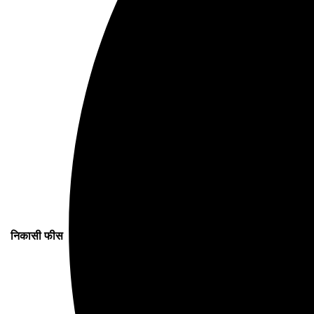
निकासी फीस