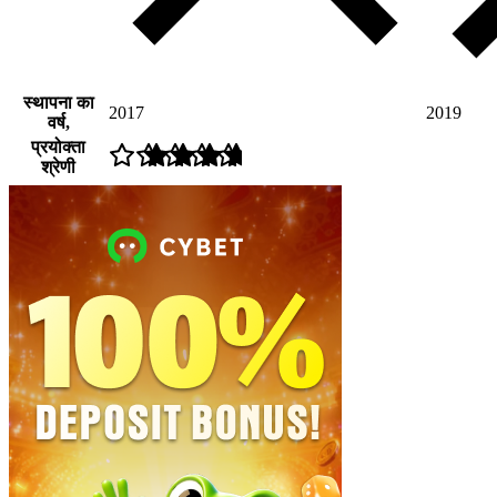
स्थापना का
2017
2019
वर्ष,
प्रयोक्ता
श्रेणी