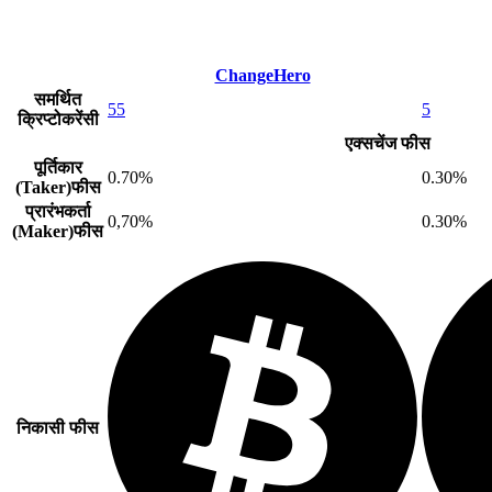
ChangeHero
समर्थित
55
5
क्रिप्टोकरेंसी
एक्सचेंज फीस
पूर्तिकार
0.70%
0.30%
(Taker)फीस
प्रारंभकर्ता
0,70%
0.30%
(Maker)फीस
निकासी फीस