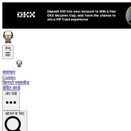
मेन्यू
समाचार
Guides
क्रिप्टो एक्सचेंज
डेबिट कार्ड
और देखें
खोजने के लिए