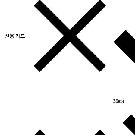
신용 카드
More