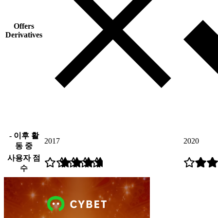
Offers
Derivatives
- 이후 활
2017
2020
동 중
사용자 점
수