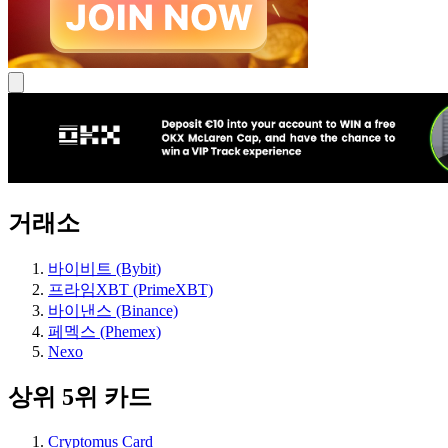
거래소
바이비트 (Bybit)
프라임XBT (PrimeXBT)
바이낸스 (Binance)
페멕스 (Phemex)
Nexo
상위 5위 카드
Cryptomus Card