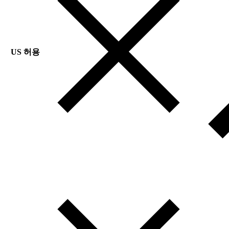
US 허용