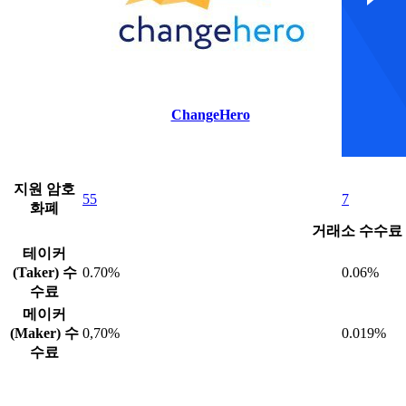
ChangeHero
지원 암호
55
7
화폐
거래소 수수료
테이커
(Taker) 수
0.70%
0.06%
수료
메이커
(Maker) 수
0,70%
0.019%
수료