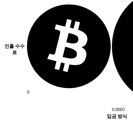
인출 수수
료
0
0.0005
입금 방식