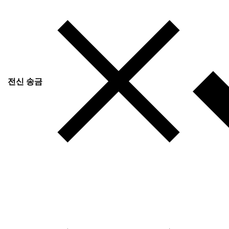
전신 송금