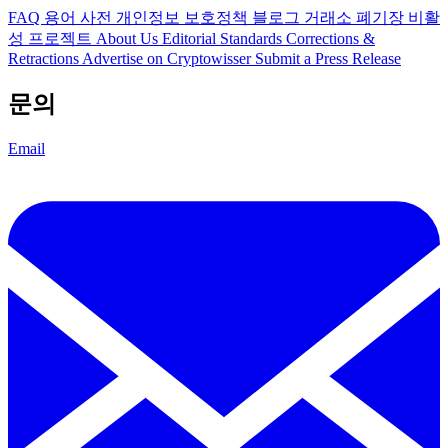
FAQ
용어 사전
개인정보 보호정책
블로그
거래소 폐기장
비활
성 프로젝트
About Us
Editorial Standards
Corrections &
Retractions
Advertise on Cryptowisser
Submit a Press Release
문의
Email