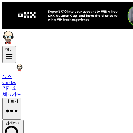
메뉴
뉴스
Guides
거래소
체크카드
더 보기
검색하기