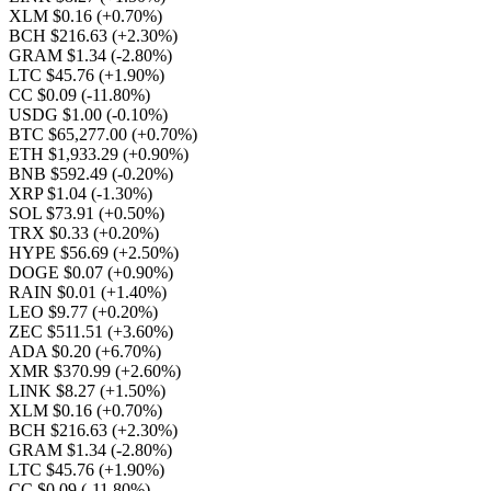
XLM $0.16
(+0.70%)
BCH $216.63
(+2.30%)
GRAM $1.34
(-2.80%)
LTC $45.76
(+1.90%)
CC $0.09
(-11.80%)
USDG $1.00
(-0.10%)
BTC $65,277.00
(+0.70%)
ETH $1,933.29
(+0.90%)
BNB $592.49
(-0.20%)
XRP $1.04
(-1.30%)
SOL $73.91
(+0.50%)
TRX $0.33
(+0.20%)
HYPE $56.69
(+2.50%)
DOGE $0.07
(+0.90%)
RAIN $0.01
(+1.40%)
LEO $9.77
(+0.20%)
ZEC $511.51
(+3.60%)
ADA $0.20
(+6.70%)
XMR $370.99
(+2.60%)
LINK $8.27
(+1.50%)
XLM $0.16
(+0.70%)
BCH $216.63
(+2.30%)
GRAM $1.34
(-2.80%)
LTC $45.76
(+1.90%)
CC $0.09
(-11.80%)