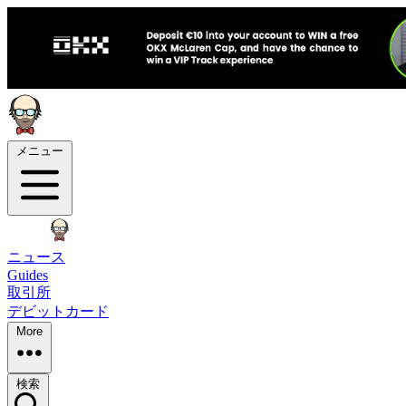
メニュー
ニュース
Guides
取引所
デビットカード
More
検索