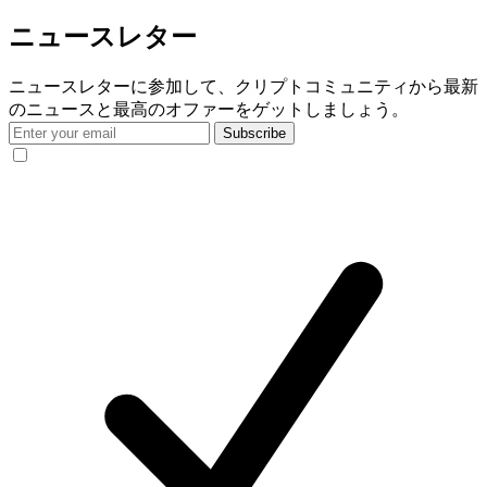
ニュースレター
ニュースレターに参加して、クリプトコミュニティから最新
のニュースと最高のオファーをゲットしましょう。
Subscribe