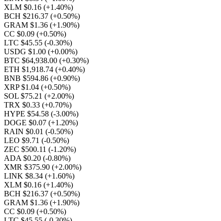
XLM $0.16
(+1.40%)
BCH $216.37
(+0.50%)
GRAM $1.36
(+1.90%)
CC $0.09
(+0.50%)
LTC $45.55
(-0.30%)
USDG $1.00
(+0.00%)
BTC $64,938.00
(+0.30%)
ETH $1,918.74
(+0.40%)
BNB $594.86
(+0.90%)
XRP $1.04
(+0.50%)
SOL $75.21
(+2.00%)
TRX $0.33
(+0.70%)
HYPE $54.58
(-3.00%)
DOGE $0.07
(+1.20%)
RAIN $0.01
(-0.50%)
LEO $9.71
(-0.50%)
ZEC $500.11
(-1.20%)
ADA $0.20
(-0.80%)
XMR $375.90
(+2.00%)
LINK $8.34
(+1.60%)
XLM $0.16
(+1.40%)
BCH $216.37
(+0.50%)
GRAM $1.36
(+1.90%)
CC $0.09
(+0.50%)
LTC $45.55
(-0.30%)