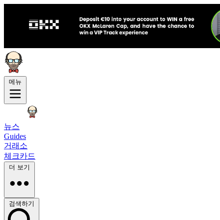
메뉴
뉴스
Guides
거래소
체크카드
더 보기
검색하기