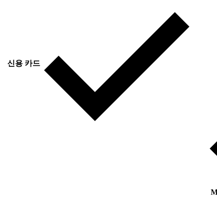
신용 카드
M