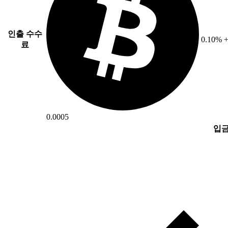
인출 수수
0.10% 
료
0.0005
입금