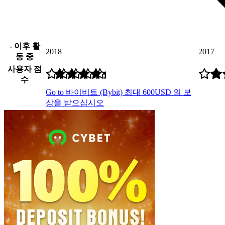
- 이후 활
2018
2017
동 중
사용자 점
수
Go to 바이비트 (Bybit)
최대 600USD 의 보
상을 받으십시오