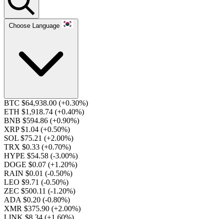
Choose Language
BTC $64,938.00
(+0.30%)
ETH $1,918.74
(+0.40%)
BNB $594.86
(+0.90%)
XRP $1.04
(+0.50%)
SOL $75.21
(+2.00%)
TRX $0.33
(+0.70%)
HYPE $54.58
(-3.00%)
DOGE $0.07
(+1.20%)
RAIN $0.01
(-0.50%)
LEO $9.71
(-0.50%)
ZEC $500.11
(-1.20%)
ADA $0.20
(-0.80%)
XMR $375.90
(+2.00%)
LINK $8.34
(+1.60%)