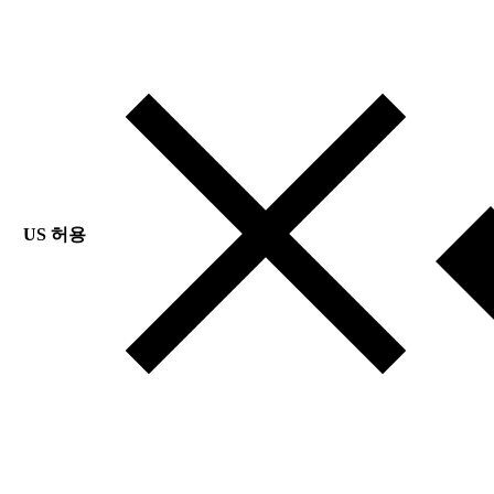
US 허용