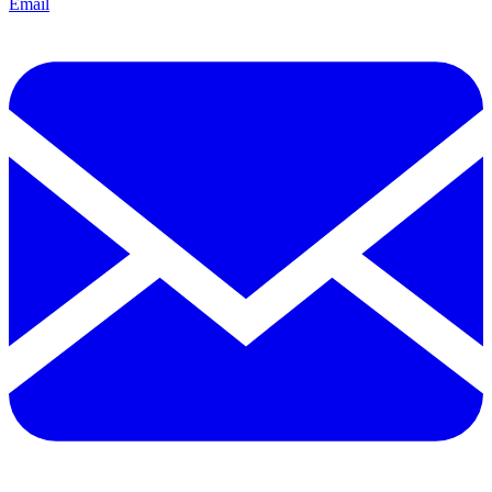
Email